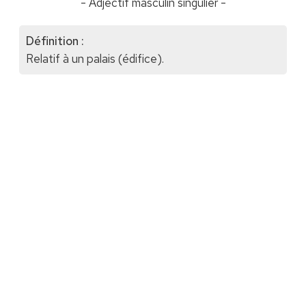
- Adjectif masculin singulier -
Définition :
Relatif à un palais (édifice).