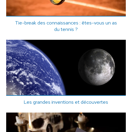
Tie-break des connaissances : êtes-vous un as
du tennis ?
Les grandes inventions et découvertes