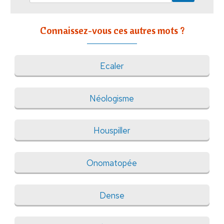
Connaissez-vous ces autres mots ?
Ecaler
Néologisme
Houspiller
Onomatopée
Dense