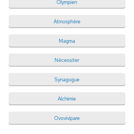
Olympien
Atmosphère
Magma
Nécessiter
Synagogue
Alchimie
Ovovivipare