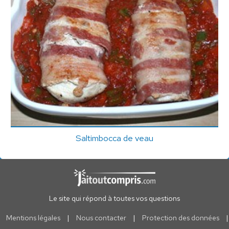
Saltimbocca de veau
Le site qui répond à toutes vos questions
Mentions légales
|
Nous contacter
|
Protection des données
|