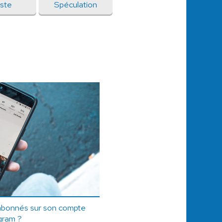
ste
Spéculation
bonnés sur son compte
gram ?