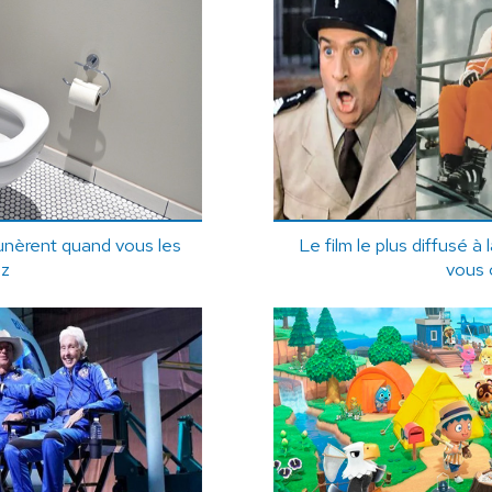
unèrent quand vous les
Le film le plus diffusé à 
ez
vous 