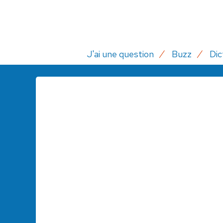
J'ai une question
Buzz
Dic