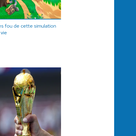
ès fou de cette simulation
 vie