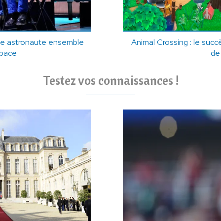
ille astronaute ensemble
Animal Crossing : le succ
space
de
Testez vos connaissances !