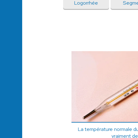
Logorrhée
Segme
La température normale du
vraiment d