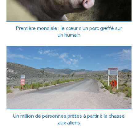
Première mondiale : le cœur d'un porc greffé sur
un humain
Un million de personnes prêtes à partir à la chasse
aux aliens