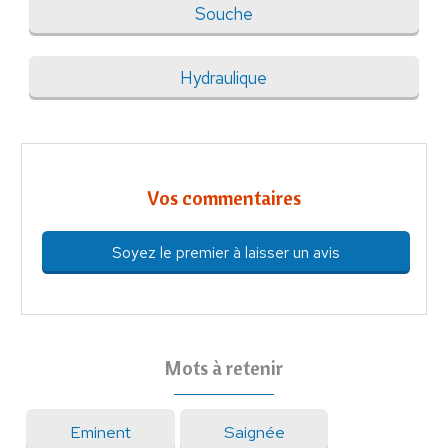
Souche
Hydraulique
Vos commentaires
Soyez le premier à laisser un avis
Mots à retenir
Eminent
Saignée