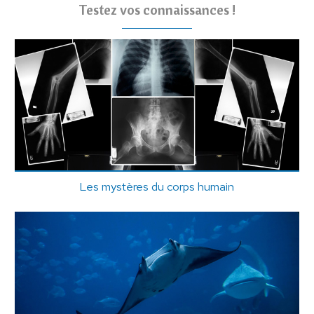
Testez vos connaissances !
Les mystères du corps humain