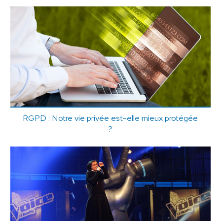
RGPD : Notre vie privée est-elle mieux protégée
?