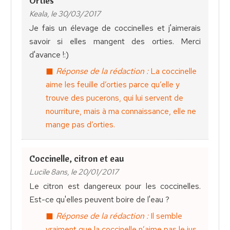
Orties
Keala, le 30/03/2017
Je fais un élevage de coccinelles et j'aimerais
savoir si elles mangent des orties. Merci
d'avance !:)
Réponse de la rédaction :
La coccinelle
aime les feuille d’orties parce qu’elle y
trouve des pucerons, qui lui servent de
nourriture, mais à ma connaissance, elle ne
mange pas d’orties.
Coccinelle, citron et eau
Lucile 8ans, le 20/01/2017
Le citron est dangereux pour les coccinelles.
Est-ce qu'elles peuvent boire de l'eau ?
Réponse de la rédaction :
Il semble
vraiment que la coccinelle n’aime pas le jus