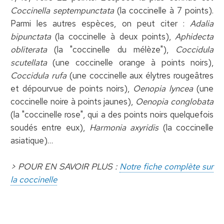
Coccinella septempunctata
(la coccinelle à 7 points).
Parmi les autres espèces, on peut citer :
Adalia
bipunctata
(la coccinelle à deux points),
Aphidecta
obliterata
(la "coccinelle du mélèze"),
Coccidula
scutellata
(une coccinelle orange à points noirs),
Coccidula rufa
(une coccinelle aux élytres rougeâtres
et dépourvue de points noirs),
Oenopia lyncea
(une
coccinelle noire à points jaunes),
Oenopia conglobata
(la "coccinelle rose", qui a des points noirs quelquefois
soudés entre eux),
Harmonia axyridis
(la coccinelle
asiatique)…
> POUR EN SAVOIR PLUS :
Notre fiche complète sur
la coccinelle