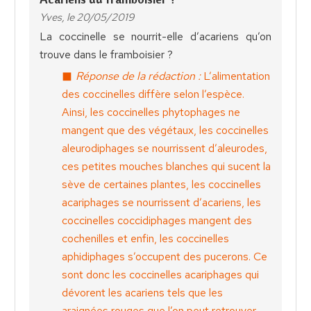
Yves, le 20/05/2019
La coccinelle se nourrit-elle d’acariens qu’on
trouve dans le framboisier ?
Réponse de la rédaction :
L’alimentation
des coccinelles diffère selon l’espèce.
Ainsi, les coccinelles phytophages ne
mangent que des végétaux, les coccinelles
aleurodiphages se nourrissent d’aleurodes,
ces petites mouches blanches qui sucent la
sève de certaines plantes, les coccinelles
acariphages se nourrissent d’acariens, les
coccinelles coccidiphages mangent des
cochenilles et enfin, les coccinelles
aphidiphages s’occupent des pucerons. Ce
sont donc les coccinelles acariphages qui
dévorent les acariens tels que les
araignées rouges que l’on peut retrouver