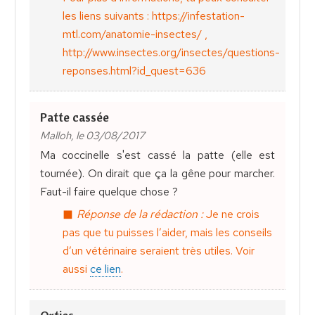
les liens suivants : https://infestation-
mtl.com/anatomie-insectes/ ,
http://www.insectes.org/insectes/questions-
reponses.html?id_quest=636
Patte cassée
Malloh, le 03/08/2017
Ma coccinelle s'est cassé la patte (elle est
tournée). On dirait que ça la gêne pour marcher.
Faut-il faire quelque chose ?
Réponse de la rédaction :
Je ne crois
pas que tu puisses l’aider, mais les conseils
d’un vétérinaire seraient très utiles. Voir
aussi
ce lien
.