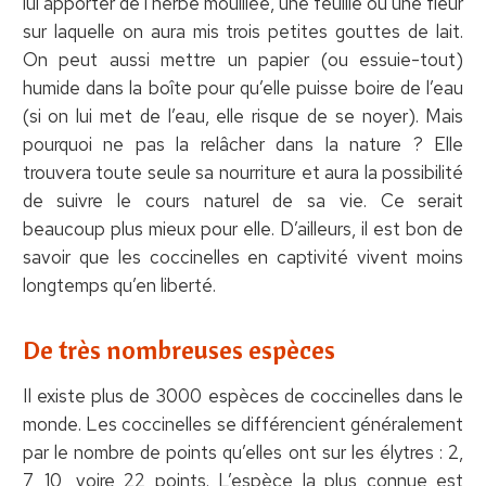
lui apporter de l’herbe mouillée, une feuille ou une fleur
sur laquelle on aura mis trois petites gouttes de lait.
On peut aussi mettre un papier (ou essuie-tout)
humide dans la boîte pour qu’elle puisse boire de l’eau
(si on lui met de l’eau, elle risque de se noyer). Mais
pourquoi ne pas la relâcher dans la nature ? Elle
trouvera toute seule sa nourriture et aura la possibilité
de suivre le cours naturel de sa vie. Ce serait
beaucoup plus mieux pour elle. D’ailleurs, il est bon de
savoir que les coccinelles en captivité vivent moins
longtemps qu’en liberté.
De très nombreuses espèces
Il existe plus de 3000 espèces de coccinelles dans le
monde. Les coccinelles se différencient généralement
par le nombre de points qu’elles ont sur les élytres : 2,
7, 10, voire 22 points. L’espèce la plus connue est