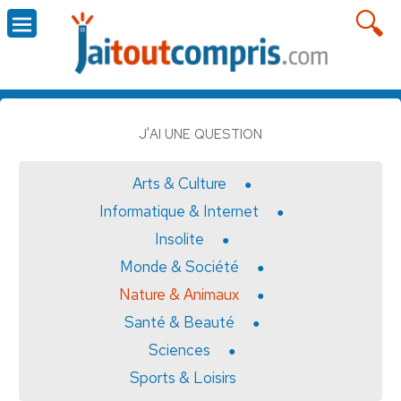
J'AI UNE QUESTION
Arts & Culture
Informatique & Internet
Insolite
Monde & Société
Nature & Animaux
Santé & Beauté
Sciences
Sports & Loisirs