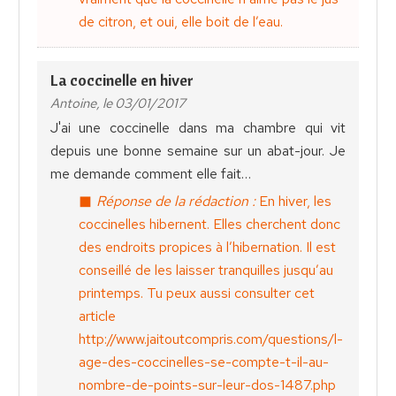
de citron, et oui, elle boit de l’eau.
La coccinelle en hiver
Antoine, le 03/01/2017
J'ai une coccinelle dans ma chambre qui vit
depuis une bonne semaine sur un abat-jour. Je
me demande comment elle fait…
Réponse de la rédaction :
En hiver, les
coccinelles hibernent. Elles cherchent donc
des endroits propices à l’hibernation. Il est
conseillé de les laisser tranquilles jusqu’au
printemps. Tu peux aussi consulter cet
article
http://www.jaitoutcompris.com/questions/l-
age-des-coccinelles-se-compte-t-il-au-
nombre-de-points-sur-leur-dos-1487.php