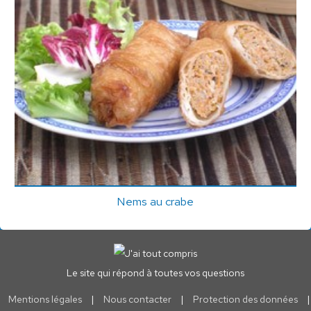
Nems au crabe
Le site qui répond à toutes vos questions
Mentions légales
|
Nous contacter
|
Protection des données
|