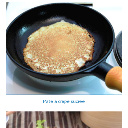
Pâte à crêpe sucrée