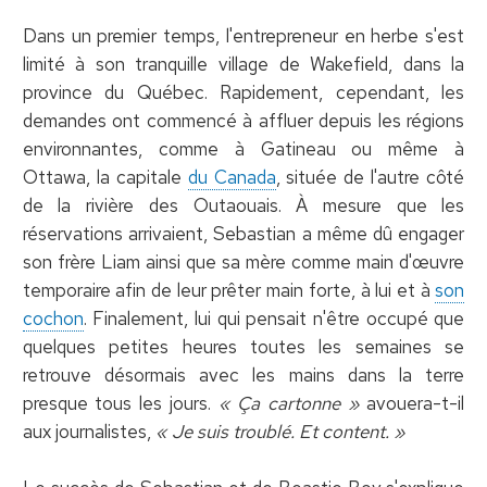
Dans un premier temps, l'entrepreneur en herbe s'est
limité à son tranquille village de Wakefield, dans la
province du Québec. Rapidement, cependant, les
demandes ont commencé à affluer depuis les régions
environnantes, comme à Gatineau ou même à
Ottawa, la capitale
du Canada
, située de l'autre côté
de la rivière des Outaouais. À mesure que les
réservations arrivaient, Sebastian a même dû engager
son frère Liam ainsi que sa mère comme main d'œuvre
temporaire afin de leur prêter main forte, à lui et à
son
cochon
. Finalement, lui qui pensait n'être occupé que
quelques petites heures toutes les semaines se
retrouve désormais avec les mains dans la terre
presque tous les jours.
« Ça cartonne »
avouera-t-il
aux journalistes,
« Je suis troublé. Et content. »