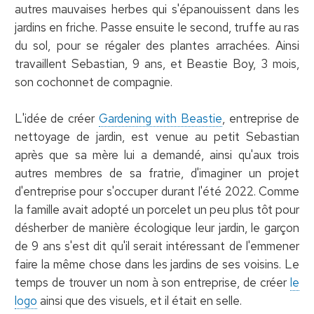
autres mauvaises herbes qui s'épanouissent dans les
jardins en friche. Passe ensuite le second, truffe au ras
du sol, pour se régaler des plantes arrachées. Ainsi
travaillent Sebastian, 9 ans, et Beastie Boy, 3 mois,
son cochonnet de compagnie.
L'idée de créer
Gardening with Beastie
, entreprise de
nettoyage de jardin, est venue au petit Sebastian
après que sa mère lui a demandé, ainsi qu'aux trois
autres membres de sa fratrie, d'imaginer un projet
d'entreprise pour s'occuper durant l'été 2022. Comme
la famille avait adopté un porcelet un peu plus tôt pour
désherber de manière écologique leur jardin, le garçon
de 9 ans s'est dit qu'il serait intéressant de l'emmener
faire la même chose dans les jardins de ses voisins. Le
temps de trouver un nom à son entreprise, de créer
le
logo
ainsi que des visuels, et il était en selle.