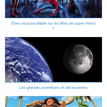
Êtes-vous incollable sur les films de super-héros
?
Les grandes inventions et découvertes