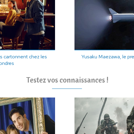
s cartonnent chez les
Yusaku Maezawa, le prem
Londres
Testez vos connaissances !