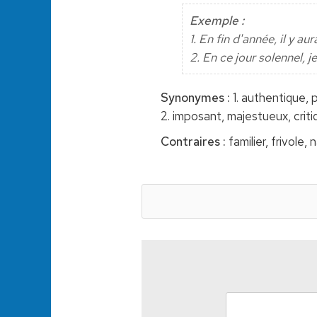
Exemple :
1. En fin d'année, il y 
2. En ce jour solennel,
Synonymes :
1. authentique, p
2. imposant, majestueux, crit
Contraires :
familier, frivole, 