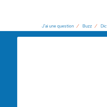
J'ai une question
Buzz
Dic