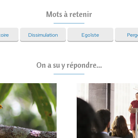
Mots à retenir
oire
Dissimulation
Egoïste
Pergé
On a su y répondre...