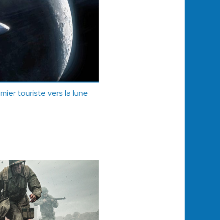
ier touriste vers la lune