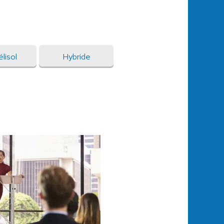
lisol
Hybride