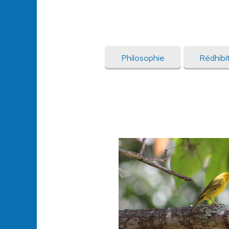
Philosophie
Rédhibit