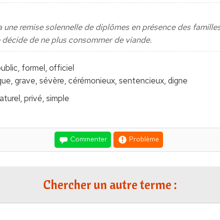
aura une remise solennelle de diplômes en présence des familles
 je décide de ne plus consommer de viande.
ublic, formel, officiel
ique, grave, sévère, cérémonieux, sentencieux, digne
naturel, privé, simple
Commenter
Problème
Chercher un autre terme :