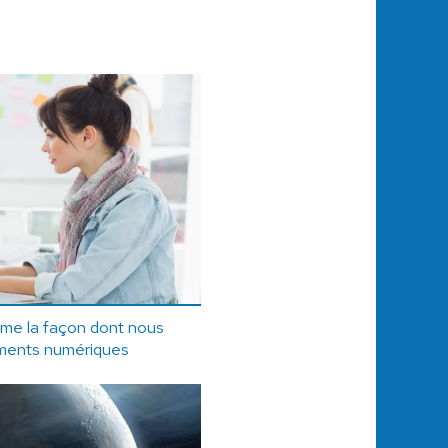
rme la façon dont nous
uments numériques