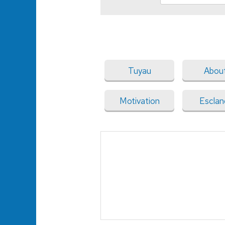
Tuyau
About
Motivation
Esclan