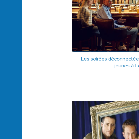
Les soirées déconnectée
jeunes à 