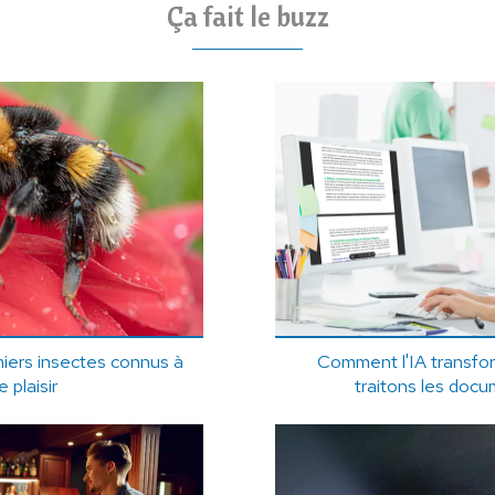
Ça fait le buzz
iers insectes connus à
Comment l'IA transfo
e plaisir
traitons les doc