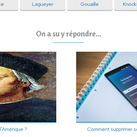
te
Lagueyer
Gouaille
Knock
On a su y répondre...
l'Amérique ?
Comment supprimer s