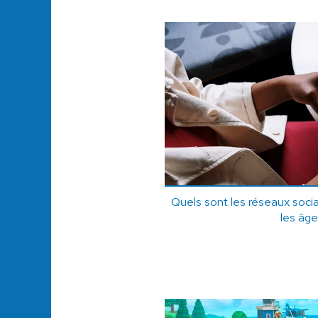
Quels sont les réseaux sociau
les âge