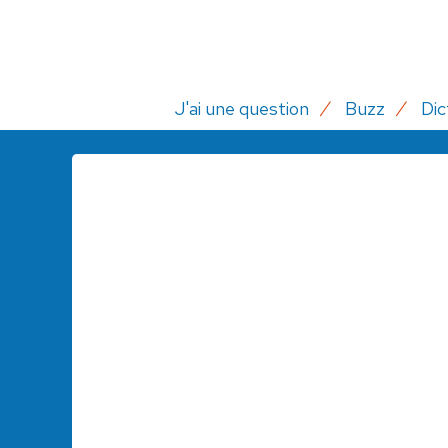
J'ai une question
Buzz
Dic