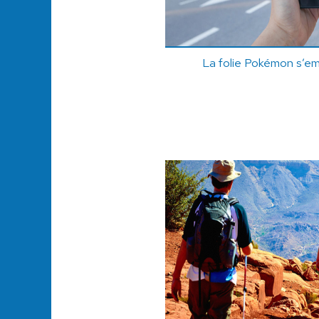
La folie Pokémon s’em