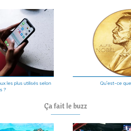
x les plus utilisés selon
Qu'est-ce que 
s ?
Ça fait le buzz