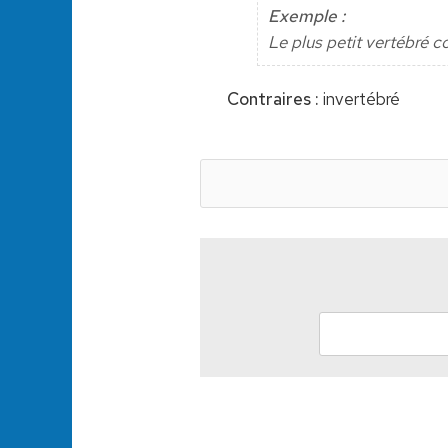
Exemple :
Le plus petit vertébré c
Contraires :
invertébré