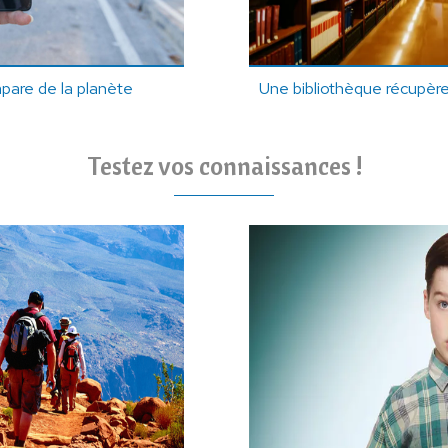
pare de la planète
Une bibliothèque récupère
Testez vos connaissances !