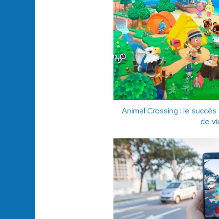
Animal Crossing : le succès
de vi