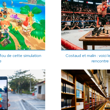
 fou de cette simulation
Costaud et malin : voici 
e
rencontre