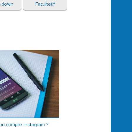
-down
Facultatif
on compte Instagram ?