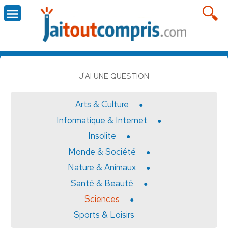
J'AI UNE QUESTION
Arts & Culture
Informatique & Internet
Insolite
Monde & Société
Nature & Animaux
Santé & Beauté
Sciences
Sports & Loisirs