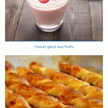
Yaourt glacé aux fruits