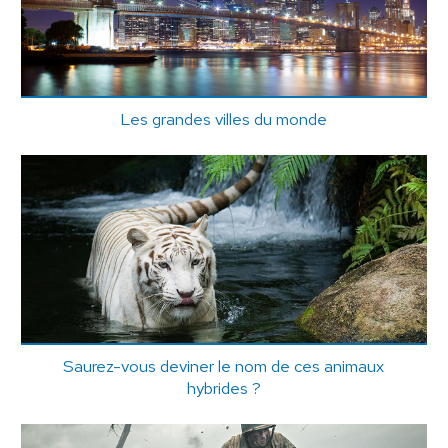
Les grandes villes du monde
Saurez-vous deviner le nom de ces animaux
hybrides ?