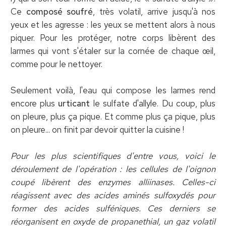
Ce
composé soufré
, très volatil, arrive jusqu'à nos
yeux et les agresse : les yeux se mettent alors à nous
piquer. Pour les protéger, notre corps libèrent des
larmes qui vont s'étaler sur la cornée de chaque œil,
comme pour le nettoyer.
Seulement voilà, l'eau qui compose les larmes rend
encore plus
urticant
le sulfate d'allyle. Du coup, plus
on pleure, plus ça pique. Et comme plus ça pique, plus
on pleure... on finit par devoir quitter la cuisine !
Pour les plus scientifiques d'entre vous, voici le
déroulement de l'opération : les cellules de l'oignon
coupé libèrent des enzymes alliinases. Celles-ci
réagissent avec des acides aminés sulfoxydés pour
former des acides sulféniques. Ces derniers se
réorganisent en oxyde de propanethial, un gaz volatil