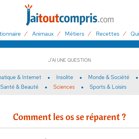
tionnaire
Animaux
Métiers
Recettes
Qui
J'AI UNE QUESTION
matique & Internet
Insolite
Monde & Société
Santé & Beauté
Sciences
Sports & Loisirs
Comment les os se réparent ?