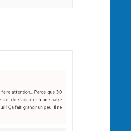
 faire attention... Parce que 30
e lire, de s'adapter à une autre
l ! Ça fait grandir un peu. Il ne