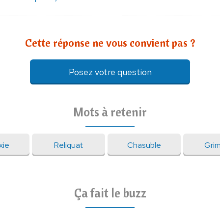
Cette réponse ne vous convient pas ?
Posez votre question
Mots à retenir
xie
Reliquat
Chasuble
Gri
Ça fait le buzz