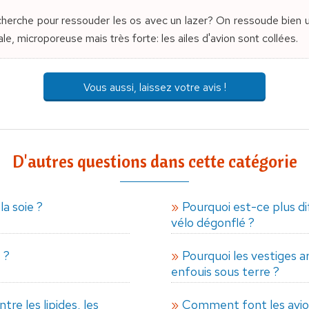
herche pour ressouder les os avec un lazer? On ressoude bien un
ale, microporeuse mais très forte: les ailes d'avion sont collées.
Vous aussi, laissez votre avis !
D'autres questions dans cette catégorie
a soie ?
Pourquoi est-ce plus dif
vélo dégonflé ?
 ?
Pourquoi les vestiges a
enfouis sous terre ?
tre les lipides, les
Comment font les avions