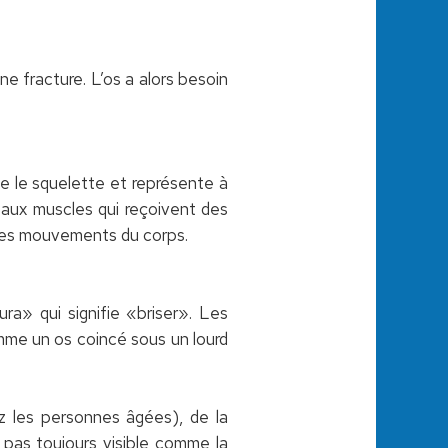
une fracture. L’os a alors besoin
e le squelette et représente à
 aux muscles qui reçoivent des
 les mouvements du corps.
ura» qui signifie «briser». Les
mme un os coincé sous un lourd
ez les personnes âgées), de la
pas toujours visible comme la