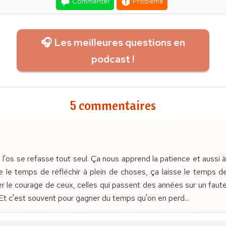
Commenter
Problème
🎧 Les meilleures questions en
podcast !
5 commentaires
 l'os se refasse tout seul. Ça nous apprend la patience et aussi à
sse le temps de réfléchir à plein de choses, ça laisse le temps d
er le courage de ceux, celles qui passent des années sur un fauteui
 Et c'est souvent pour gagner du temps qu'on en perd...