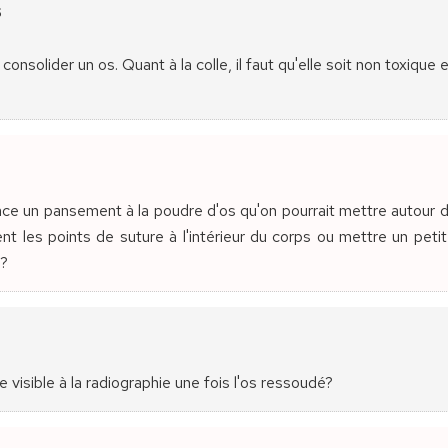
s
consolider un os. Quant à la colle, il faut qu'elle soit non toxique
e un pansement à la poudre d'os qu'on pourrait mettre autour de
t les points de suture à l'intérieur du corps ou mettre un petit
 ?
e visible à la radiographie une fois l'os ressoudé?