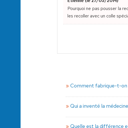
Etienne (le 27/05/2014)
Pourquoi ne pas pousser la rec
les recoller avec un colle spéci
Comment fabrique-t-on l
Qui a inventé la médecine
Quelle est la différence en