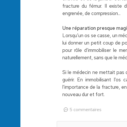
fracture du fémur. Il existe 
engrenée, de compression...
Une réparation presque mag
Lorsqu’un os se casse, un méca
lui donner un petit coup de po
pour rôle d’immobiliser le me
naturellement, sans que le médeci
Si le médecin ne mettait pas 
guérir. En immobilisant l’os 
l’importance de la fracture, en
nouveau dur et fort.
5 commentaires