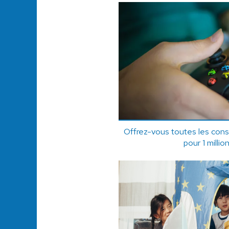
Offrez-vous toutes les conso
pour 1 millio