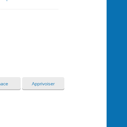
mace
Apprivoiser