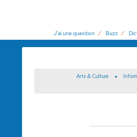
J'ai une question
Buzz
Dic
Arts & Culture
Infor