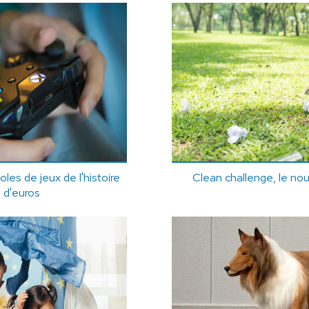
les de jeux de l'histoire
Clean challenge, le nou
n d'euros