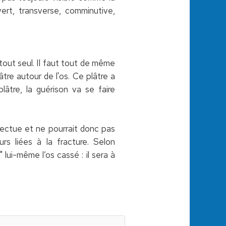
vert, transverse, comminutive,
tout seul. Il faut tout de même
tre autour de l'os. Ce plâtre a
lâtre, la guérison va se faire
fectue et ne pourrait donc pas
urs liées à la fracture. Selon
 lui-même l’os cassé : il sera à