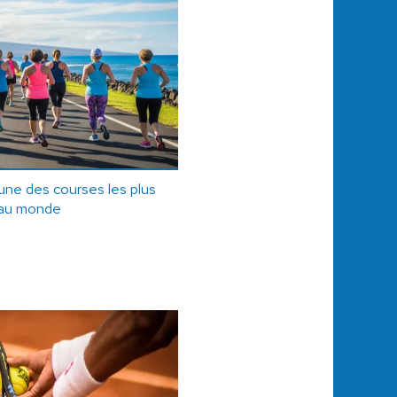
'une des courses les plus
s au monde