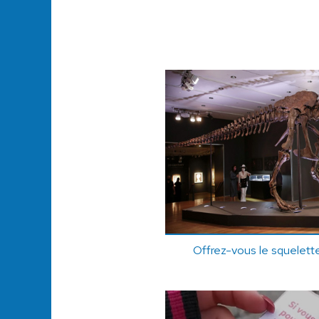
Offrez-vous le squelette