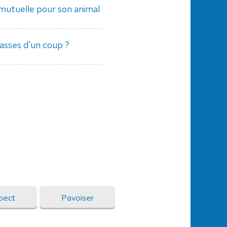
mutuelle pour son animal
asses d'un coup ?
pect
Pavoiser