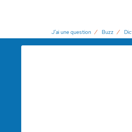
J'ai une question
Buzz
Dic