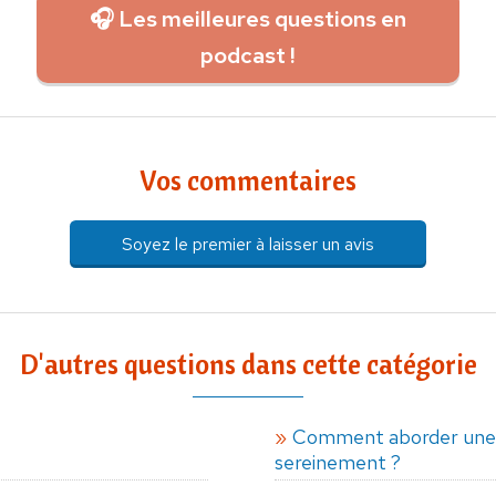
🎧 Les meilleures questions en
podcast !
Vos commentaires
Soyez le premier à laisser un avis
D'autres questions dans cette catégorie
Comment aborder une 
sereinement ?