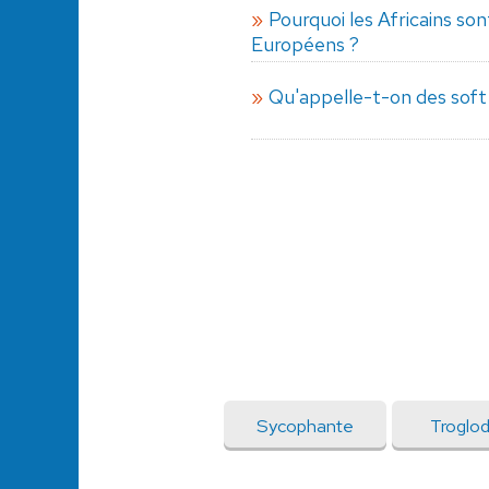
Pourquoi les Africains son
Européens ?
Qu'appelle-t-on des soft s
Sycophante
Troglo