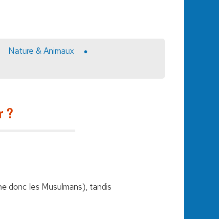
Nature & Animaux
r ?
rne donc les Musulmans), tandis