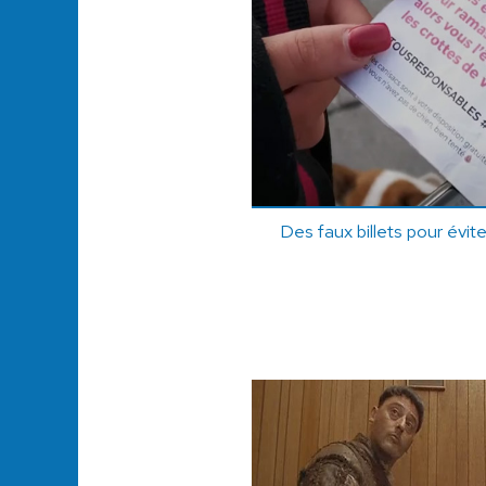
Des faux billets pour évit