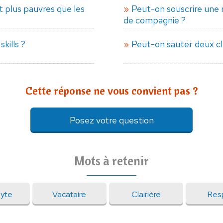
t plus pauvres que les
Peut-on souscrire une 
de compagnie ?
kills ?
Peut-on sauter deux cl
Cette réponse ne vous convient pas ?
Posez votre question
Mots à retenir
dyte
Vacataire
Clairière
Res