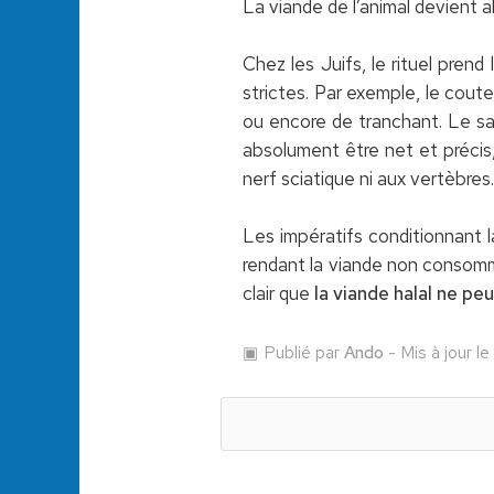
La viande de l’animal devient al
Chez les Juifs, le rituel pren
strictes. Par exemple, le coute
ou encore de tranchant. Le sac
absolument être net et précis,
nerf sciatique ni aux vertèbres.
Les impératifs conditionnant l
rendant la viande non consomm
clair que
la viande halal ne p
Publié par
Ando
- Mis à jour l