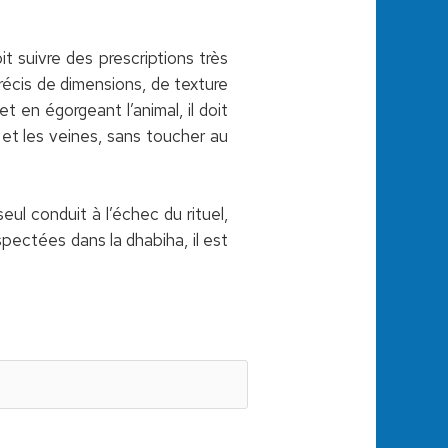
t suivre des prescriptions très
précis de dimensions, de texture
 en égorgeant l’animal, il doit
 et les veines, sans toucher au
ul conduit à l’échec du rituel,
ectées dans la dhabiha, il est