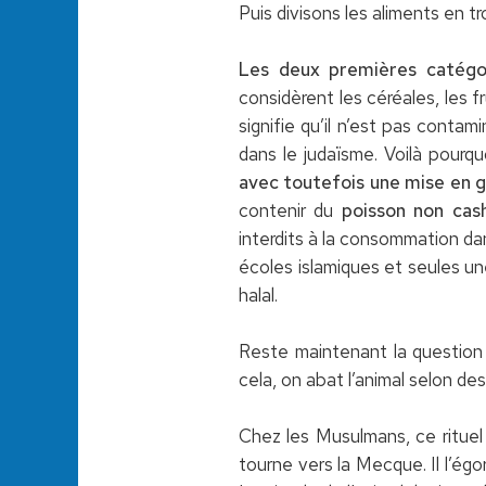
Puis divisons les aliments en tro
Les deux premières catégo
considèrent les céréales, les f
signifie qu’il n’est pas contam
dans le judaïsme. Voilà pour
avec toutefois une mise en 
contenir du
poisson non cas
interdits à la consommation dan
écoles islamiques et seules un
halal.
Reste maintenant la question d
cela, on abat l’animal selon des 
Chez les Musulmans, ce rituel 
tourne vers la Mecque. Il l’ég