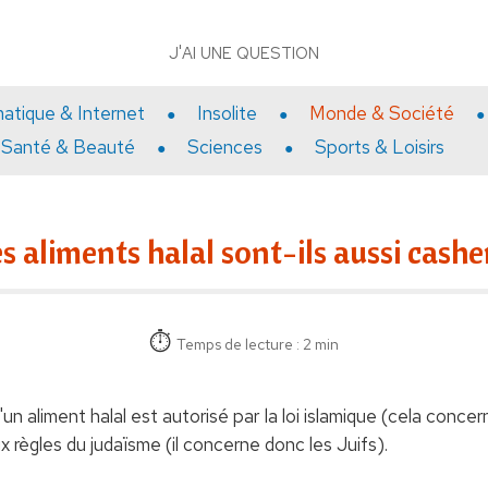
J'AI UNE QUESTION
matique & Internet
Insolite
Monde & Société
Santé & Beauté
Sciences
Sports & Loisirs
s aliments halal sont-ils aussi cashe
Temps de lecture : 2 min
 aliment halal est autorisé par la loi islamique (cela conce
 règles du judaïsme (il concerne donc les Juifs).