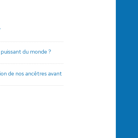
?
s puissant du monde ?
tion de nos ancêtres avant