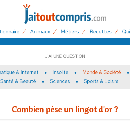
tionnaire
Animaux
Métiers
Recettes
Qui
J'AI UNE QUESTION
matique & Internet
Insolite
Monde & Société
Santé & Beauté
Sciences
Sports & Loisirs
Combien pèse un lingot d'or ?