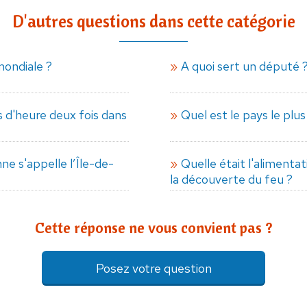
D'autres questions dans cette catégorie
mondiale ?
A quoi sert un député 
d'heure deux fois dans
Quel est le pays le plu
nne s'appelle l’Île-de-
Quelle était l'alimenta
la découverte du feu ?
Cette réponse ne vous convient pas ?
Posez votre question