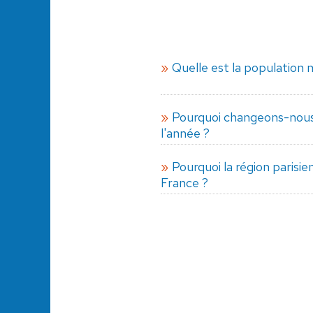
Quelle est la population 
Pourquoi changeons-nous 
l'année ?
Pourquoi la région parisie
France ?