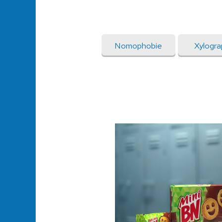
Nomophobie
Xylogr