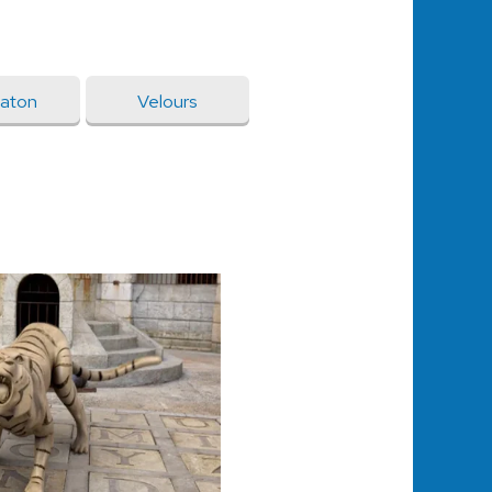
aton
Velours