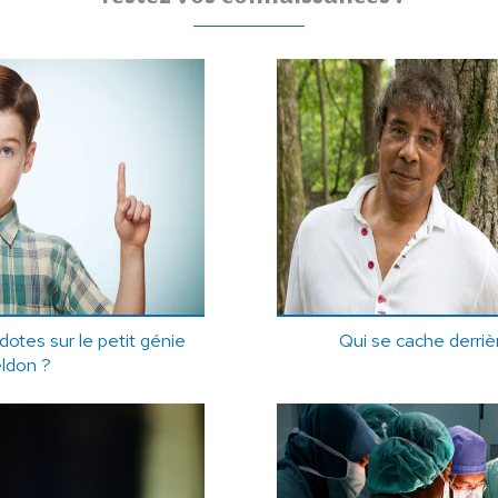
tes sur le petit génie
Qui se cache derri
ldon ?