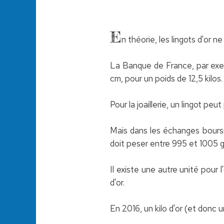
E
n théorie, les lingots d'or 
La Banque de France, par exem
cm, pour un poids de 12,5 kilos.
Pour la joaillerie, un lingot pe
Mais dans les échanges bours
doit peser entre 995 et 1005 g
Il existe une autre unité pour 
d'or.
En 2016, un kilo d'or (et donc 