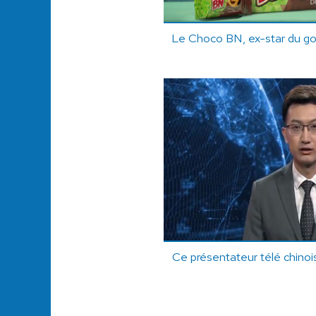
Le Choco BN, ex-star du goût
Ce présentateur télé chinois e