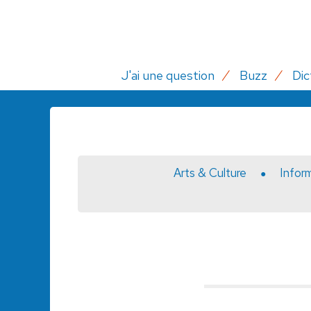
J'ai une question
Buzz
Dic
Arts & Culture
Infor