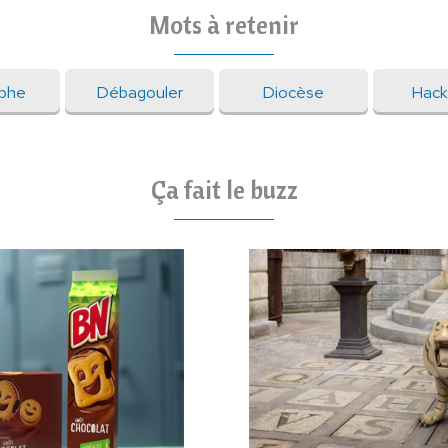
Mots à retenir
aphe
Débagouler
Diocèse
Hack
Ça fait le buzz