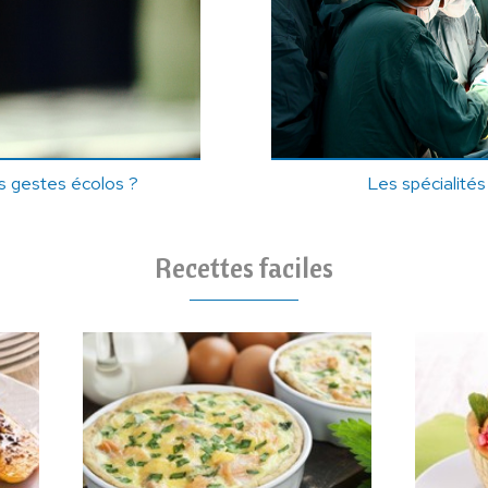
s gestes écolos ?
Les spécialité
Recettes faciles