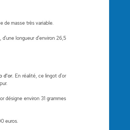
ve de masse très variable.
 d'une longueur d'environ 26,5
o d'or.
En réalité, ce lingot d'or
pur.
'or désigne environ 31 grammes
00 euros.