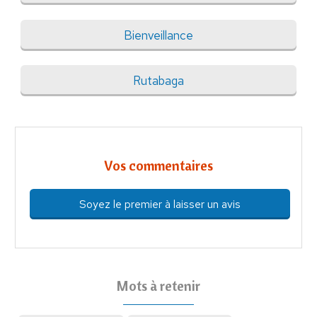
Bienveillance
Rutabaga
Vos commentaires
Soyez le premier à laisser un avis
Mots à retenir