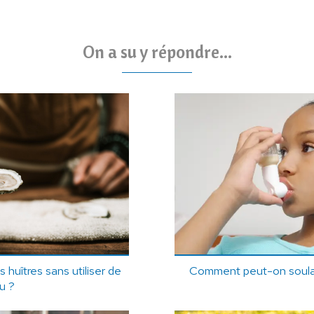
On a su y répondre...
s huîtres sans utiliser de
Comment peut-on soulag
u ?