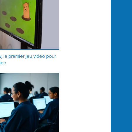
 le premier jeu vidéo pour
ien