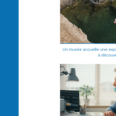
Un musée accueille une expos
à découvri