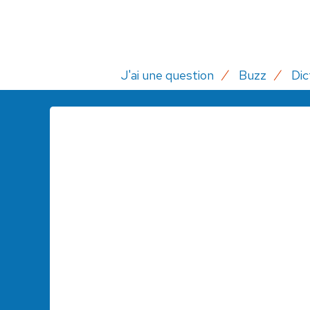
J'ai une question
Buzz
Dic