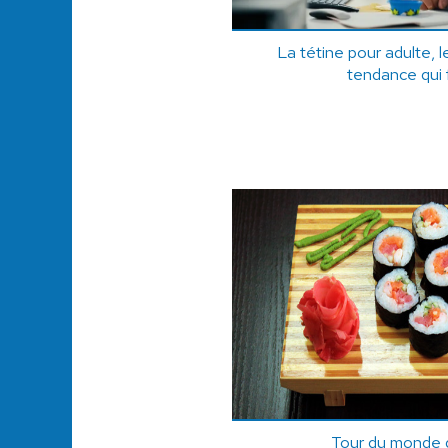
La tétine pour adulte, 
tendance qui 
Tour du monde d