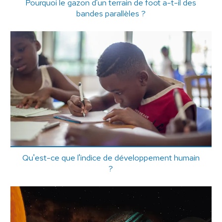
Pourquoi le gazon d'un terrain de foot a-t-il des
bandes parallèles ?
Qu'est-ce que l'indice de développement humain
?