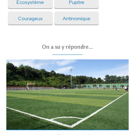
Ecosystème
Pupitre
Courageux
Antinomique
On a su y répondre...