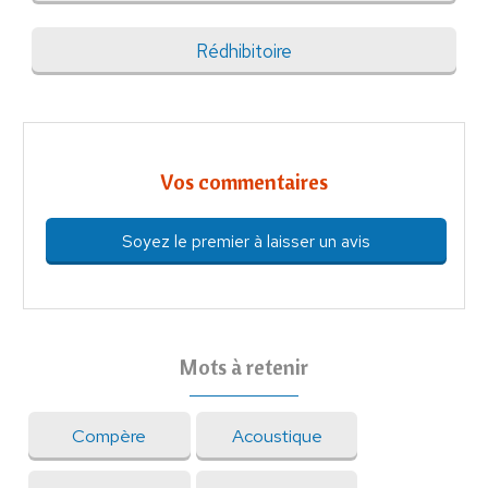
Rédhibitoire
Vos commentaires
Soyez le premier à laisser un avis
Mots à retenir
Compère
Acoustique