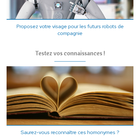
Proposez votre visage pour les futurs robots de
compagnie
Testez vos connaissances !
Saurez-vous reconnaître ces homonymes ?