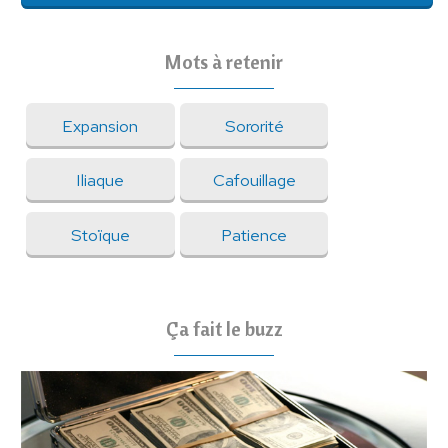
Mots à retenir
Expansion
Sororité
Iliaque
Cafouillage
Stoïque
Patience
Ça fait le buzz