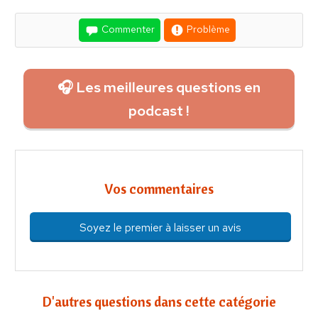
Commenter
Problème
🎧 Les meilleures questions en
podcast !
Vos commentaires
Soyez le premier à laisser un avis
D'autres questions dans cette catégorie