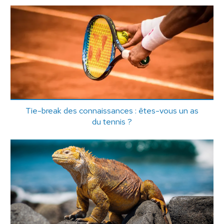
Tie-break des connaissances : êtes-vous un as
du tennis ?