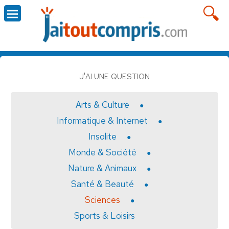
J'AI UNE QUESTION
Arts & Culture
Informatique & Internet
Insolite
Monde & Société
Nature & Animaux
Santé & Beauté
Sciences
Sports & Loisirs