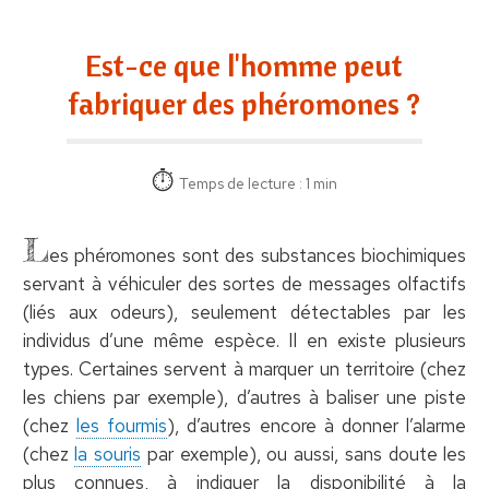
Est-ce que l'homme peut
fabriquer des phéromones ?
Temps de lecture : 1 min
L
es phéromones sont des substances biochimiques
servant à véhiculer des sortes de messages olfactifs
(liés aux odeurs), seulement détectables par les
individus d’une même espèce. Il en existe plusieurs
types. Certaines servent à marquer un territoire (chez
les chiens par exemple), d’autres à baliser une piste
(chez
les fourmis
), d’autres encore à donner l’alarme
(chez
la souris
par exemple), ou aussi, sans doute les
plus connues, à indiquer la disponibilité à la