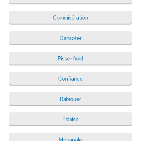
Commisération
Dansoter
Pisse-froid
Confiance
Rabrouer
Falaise
Mégapole