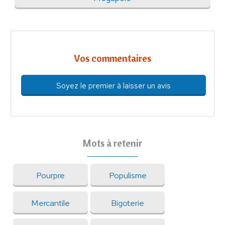
Vos commentaires
Soyez le premier à laisser un avis
Mots à retenir
Pourpre
Populisme
Mercantile
Bigoterie