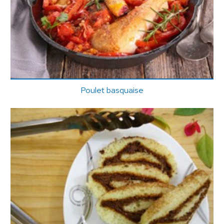
Poulet basquaise