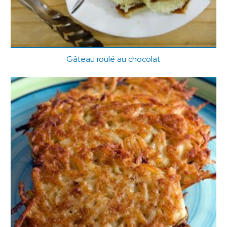
Gâteau roulé au chocolat