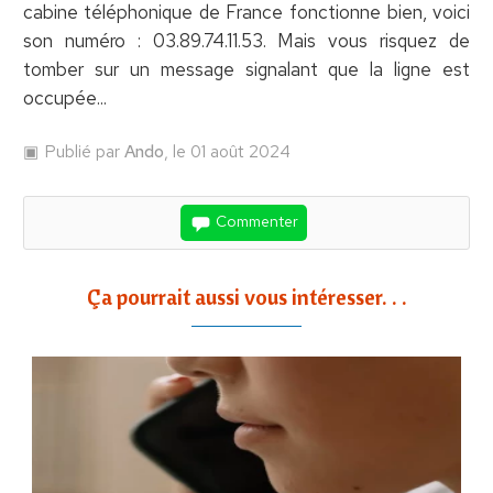
cabine téléphonique de France fonctionne bien, voici
son numéro : 03.89.74.11.53. Mais vous risquez de
tomber sur un message signalant que la ligne est
occupée...
Publié par
Ando
, le 01 août 2024
Commenter
Ça pourrait aussi vous intéresser. . .