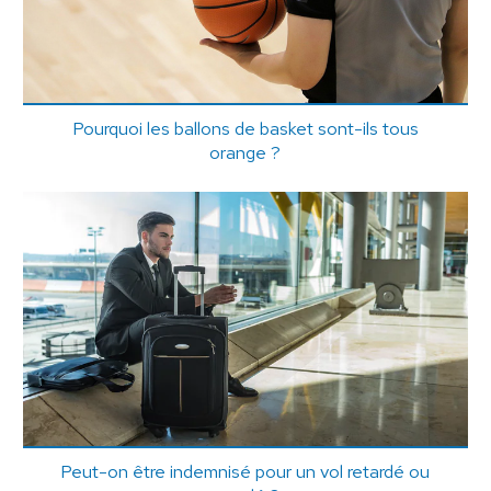
Pourquoi les ballons de basket sont-ils tous
orange ?
Peut-on être indemnisé pour un vol retardé ou