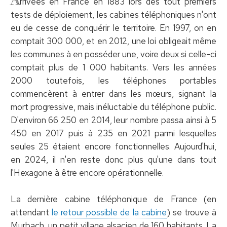
rrivées en France en 1883 lors des tout premiers
tests de déploiement, les cabines téléphoniques n'ont
eu de cesse de conquérir le territoire. En 1997, on en
comptait 300 000, et en 2012, une loi obligeait même
les communes à en posséder une, voire deux si celle-ci
comptait plus de 1 000 habitants. Vers les années
2000 toutefois, les téléphones portables
commencèrent à entrer dans les mœurs, signant la
mort progressive, mais inéluctable du téléphone public.
D'environ 66 250 en 2014, leur nombre passa ainsi à 5
450 en 2017 puis à 235 en 2021 parmi lesquelles
seules 25 étaient encore fonctionnelles. Aujourd'hui,
en 2024, il n'en reste donc plus qu'une dans tout
l'Hexagone à être encore opérationnelle.
La dernière cabine téléphonique de France (en
attendant
le retour possible de la cabine
) se trouve à
Murbach, un petit village alsacien de 160 habitants. La