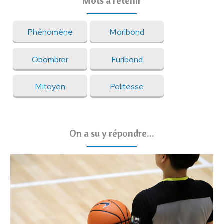
Mots à retenir
Phénomène
Moribond
Obombrer
Furibond
Mitoyen
Politesse
On a su y répondre...