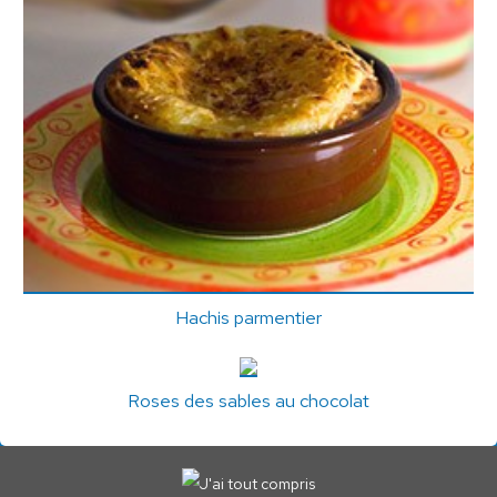
Hachis parmentier
Roses des sables au chocolat