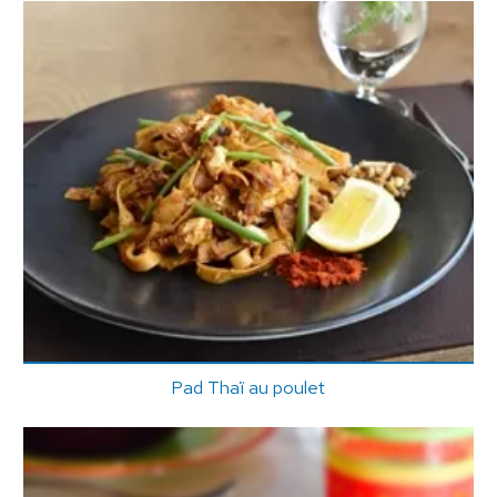
Pad Thaï au poulet