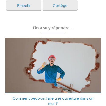
Embellir
Cortège
On a su y répondre...
Comment peut-on faire une ouverture dans un
mur ?