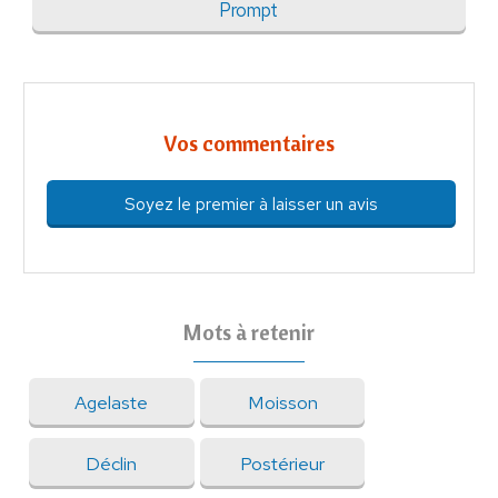
Prompt
Vos commentaires
Soyez le premier à laisser un avis
Mots à retenir
Agelaste
Moisson
Déclin
Postérieur