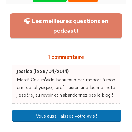
🎧 Les meilleures questions en
podcast !
1 commentaire
Jessica (le 28/04/2014)
Merci! Cela m'aide beaucoup par rapport à mon
dm de physique, bref j'aurai une bonne note
j'espère, au revoir et n'abandonnez pas le blog !
Vous aussi, laissez votre avis !