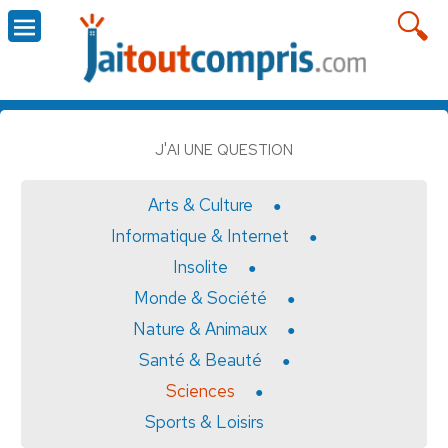
J'AI UNE QUESTION
Arts & Culture
Informatique & Internet
Insolite
Monde & Société
Nature & Animaux
Santé & Beauté
Sciences
Sports & Loisirs