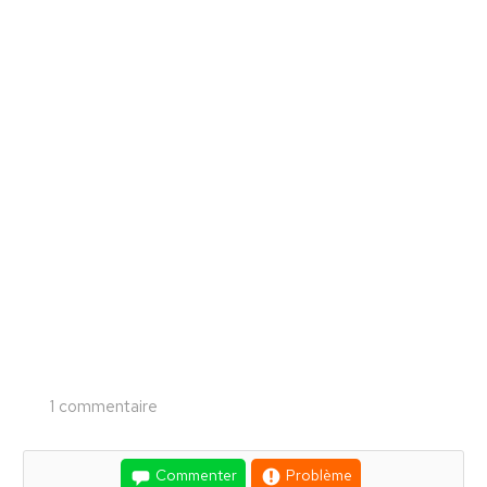
1 commentaire
Commenter
Problème