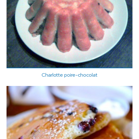
Charlotte poire-chocolat