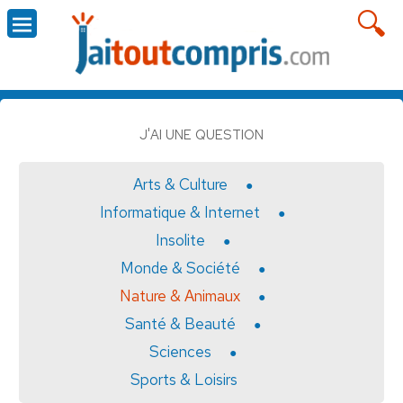
J'AI UNE QUESTION
Arts & Culture
Informatique & Internet
Insolite
Monde & Société
Nature & Animaux
Santé & Beauté
Sciences
Sports & Loisirs