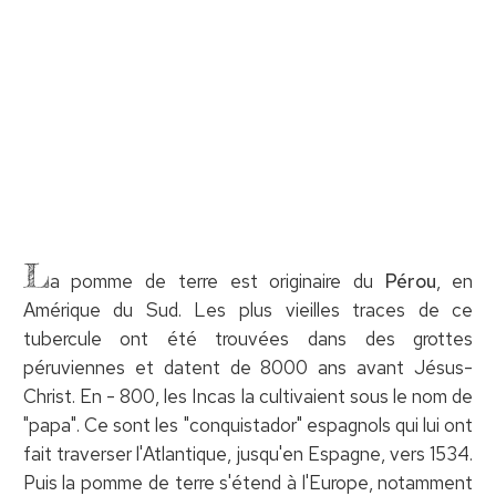
L
a pomme de terre est originaire du
Pérou
, en
Amérique du Sud. Les plus vieilles traces de ce
tubercule ont été trouvées dans des grottes
péruviennes et datent de 8000 ans avant Jésus-
Christ. En - 800, les Incas la cultivaient sous le nom de
"papa". Ce sont les "conquistador" espagnols qui lui ont
fait traverser l'Atlantique, jusqu'en Espagne, vers 1534.
Puis la pomme de terre s'étend à l'Europe, notamment