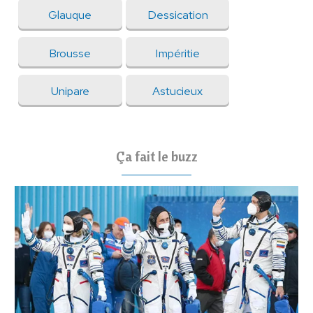
Glauque
Dessication
Brousse
Impéritie
Unipare
Astucieux
Ça fait le buzz