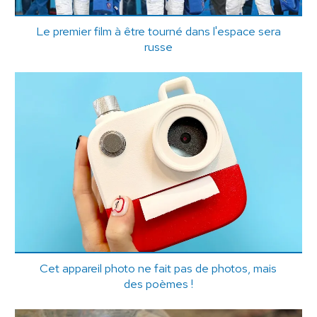
Le premier film à être tourné dans l'espace sera
russe
Cet appareil photo ne fait pas de photos, mais
des poèmes !