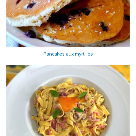
Pancakes aux myrtilles