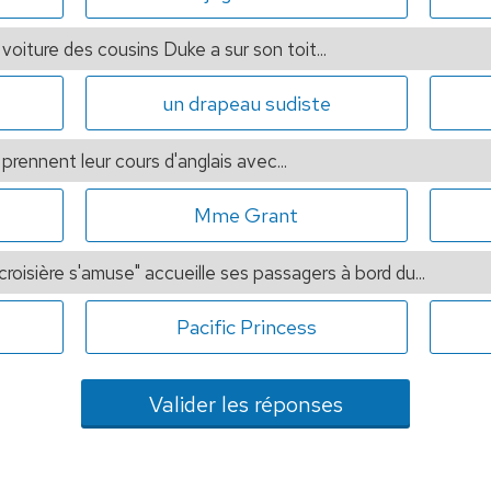
 voiture des cousins Duke a sur son toit...
un drapeau sudiste
prennent leur cours d'anglais avec...
Mme Grant
roisière s'amuse" accueille ses passagers à bord du...
Pacific Princess