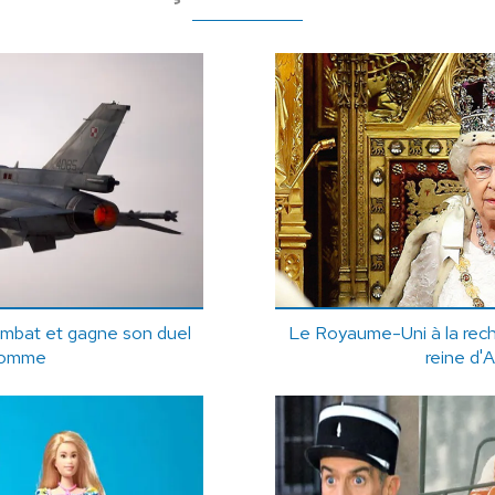
ombat et gagne son duel
Le Royaume-Uni à la rech
'Homme
reine d'