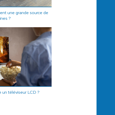
iment une grande source de
ines ?
 un téléviseur LCD ?