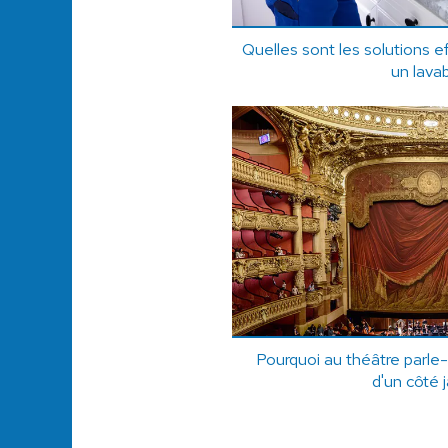
Quelles sont les solutions 
un lava
Pourquoi au théâtre parle-
d'un côté j