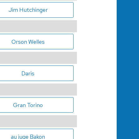
Jim Hutchinger
Orson Welles
Daris
Gran Torino
au juge Bakon