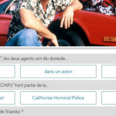
, les deux agents ont élu domicile...
dans un avion
CHiPs" font partie de la...
ol
California Homicid Police
de Starsky ?