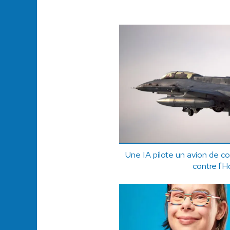
Une IA pilote un avion de c
contre l