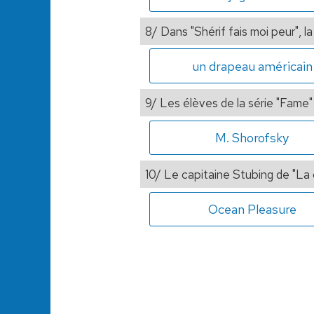
8/ Dans "Shérif fais moi peur", la
un drapeau américain
9/ Les élèves de la série "Fame" 
M. Shorofsky
10/ Le capitaine Stubing de "La c
Ocean Pleasure