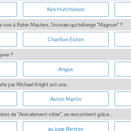
Ken Hutchinson
a voix à Robin Masters, l'écrivain qui héberge "Magnum" ?
Charlton Eston
yver ?
Angus
te par Michael Knight est une...
Aston Martin
héros de "Amicalement vôtre", se rencontrent grâce...
au juge Benton