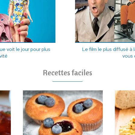
e voit le jour pour plus
Le film le plus diffusé à 
ivité
vous 
Recettes faciles