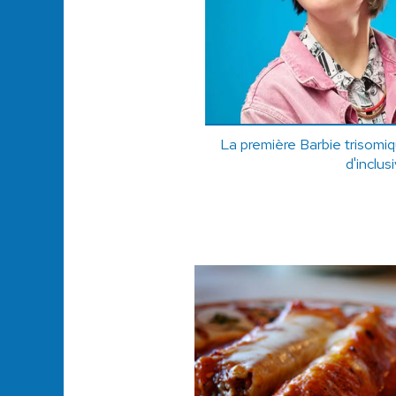
La première Barbie trisomiqu
d'inclus