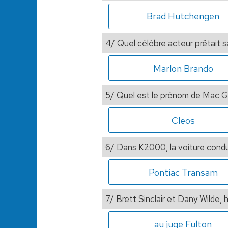
Brad Hutchengen
4/ Quel célèbre acteur prêtait s
Marlon Brando
5/ Quel est le prénom de Mac G
Cleos
6/ Dans K2000, la voiture condui
Pontiac Transam
7/ Brett Sinclair et Dany Wilde, 
au juge Fulton