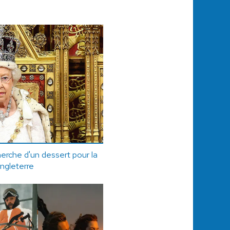
erche d'un dessert pour la
Angleterre