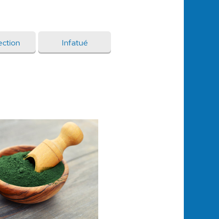
ection
Infatué