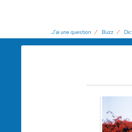
J'ai une question
Buzz
Dic