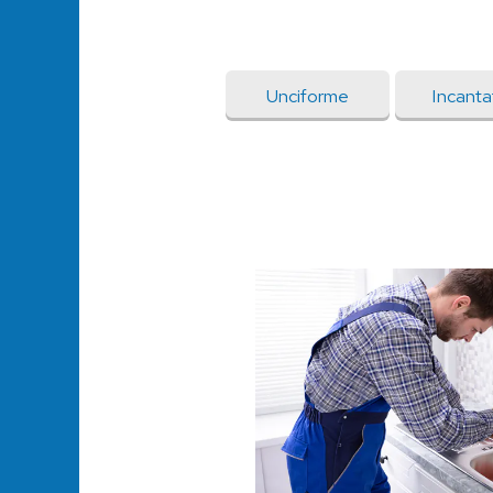
Unciforme
Incanta