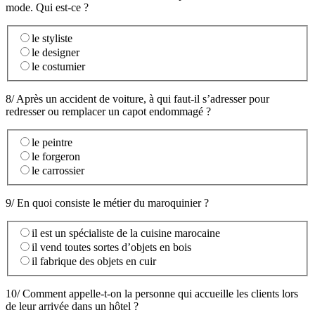
mode. Qui est-ce ?
le styliste
le designer
le costumier
8/ Après un accident de voiture, à qui faut-il s’adresser pour
redresser ou remplacer un capot endommagé ?
le peintre
le forgeron
le carrossier
9/ En quoi consiste le métier du maroquinier ?
il est un spécialiste de la cuisine marocaine
il vend toutes sortes d’objets en bois
il fabrique des objets en cuir
10/ Comment appelle-t-on la personne qui accueille les clients lors
de leur arrivée dans un hôtel ?