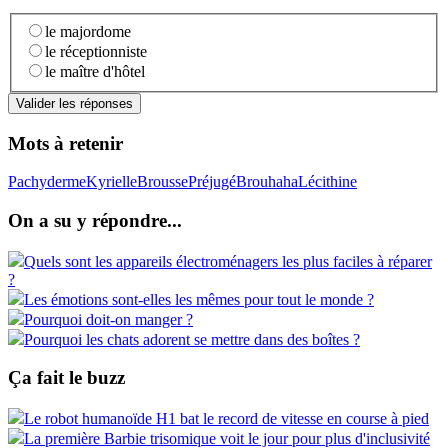
le majordome
le réceptionniste
le maître d'hôtel
Mots à retenir
Pachyderme
Kyrielle
Brousse
Préjugé
Brouhaha
Lécithine
On a su y répondre...
Quels sont les appareils électroménagers les plus faciles à réparer
?
Les émotions sont-elles les mêmes pour tout le monde ?
Pourquoi doit-on manger ?
Pourquoi les chats adorent se mettre dans des boîtes ?
Ça fait le buzz
Le robot humanoïde H1 bat le record de vitesse en course à pied
La première Barbie trisomique voit le jour pour plus d'inclusivité