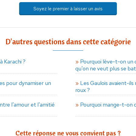
Soyez le premier à laisser un avis
D'autres questions dans cette catégorie
à Karachi ?
Pourquoi lève-t-on un 
qu'on ne veut plus se bat
ues pour dynamiser un
Les Gaulois avaient-ils
roux ?
ntre l'amour et l'amitié
Pourquoi mange-t-on d
Cette réponse ne vous convient pas ?