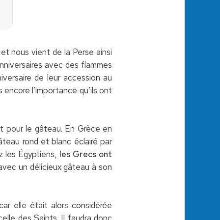
et nous vient de la Perse ainsi
anniversaires avec des flammes
niversaire de leur accession au
s encore l’importance qu’ils ont
rêt pour le gâteau. En Grèce en
âteau rond et blanc éclairé par
ez les Égyptiens,
les Grecs ont
avec un délicieux gâteau à son
 car elle était alors considérée
elle des Saints. Il faudra donc