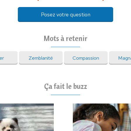
Posez votre question
Mots à retenir
er
Zemblanité
Compassion
Magn
Ça fait le buzz