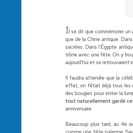
I
l se dit que commémorer un an
que de la Chine antique. Dans
sacrées. Dans l’Égypte antiq
trône avec une fête. On y trouv
aujourd’hui et se retrouvaient 
Il faudra attendre que la célé
effet, on fêtait déjà tous les
des bougies pour imiter la lun
tout naturellement gardé c
anniversaire.
Beaucoup plus tard, au 4e si
comme une fête païenne. Seules