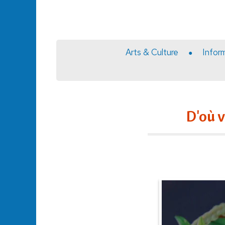
Arts & Culture
Infor
D'où v