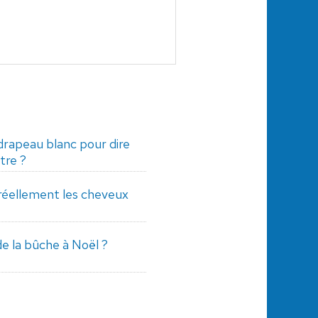
drapeau blanc pour dire
tre ?
 réellement les cheveux
e la bûche à Noël ?