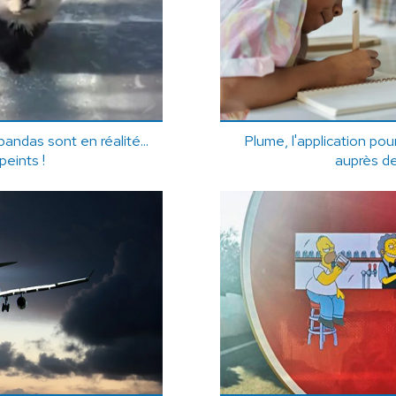
andas sont en réalité...
Plume, l'application pour
peints !
auprès d