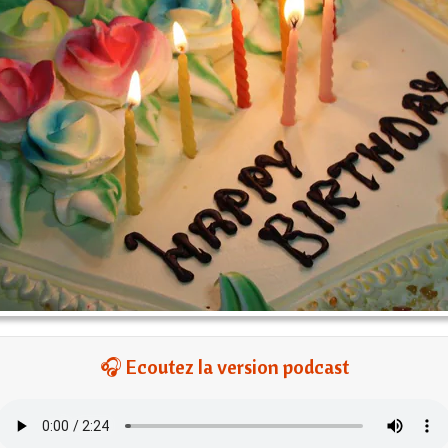
🎧 Ecoutez la version podcast