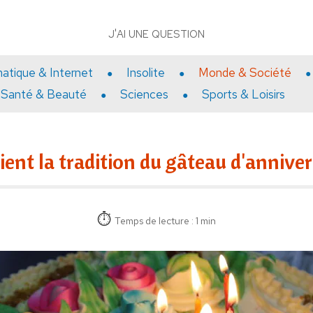
J'AI UNE QUESTION
matique & Internet
Insolite
Monde & Société
Santé & Beauté
Sciences
Sports & Loisirs
ient la tradition du gâteau d'anniver
Temps de lecture : 1 min