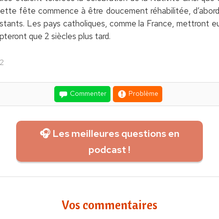
cette fête commence à être doucement réhabilitée, d’abord 
testants. Les pays catholiques, comme la France, mettront e
pteront que 2 siècles plus tard.
2
Commenter
Problème
🎧 Les meilleures questions en
podcast !
Vos commentaires