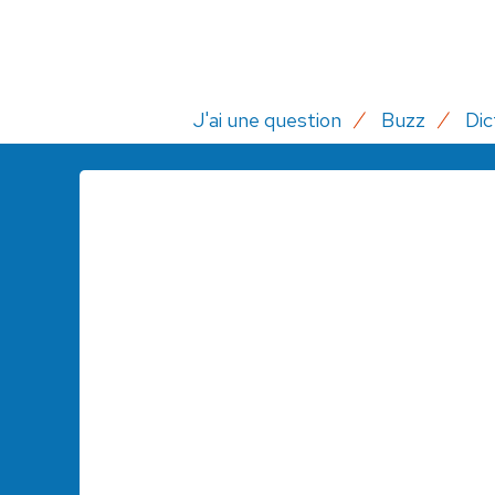
J'ai une question
Buzz
Dic