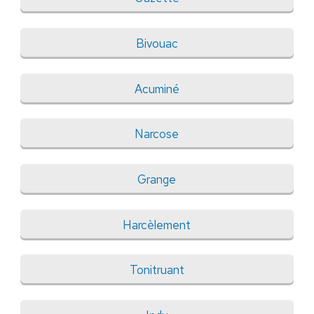
Bivouac
Acuminé
Narcose
Grange
Harcèlement
Tonitruant