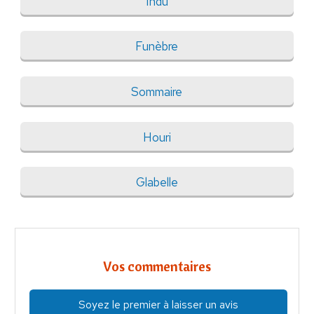
Indu
Funèbre
Sommaire
Houri
Glabelle
Vos commentaires
Soyez le premier à laisser un avis