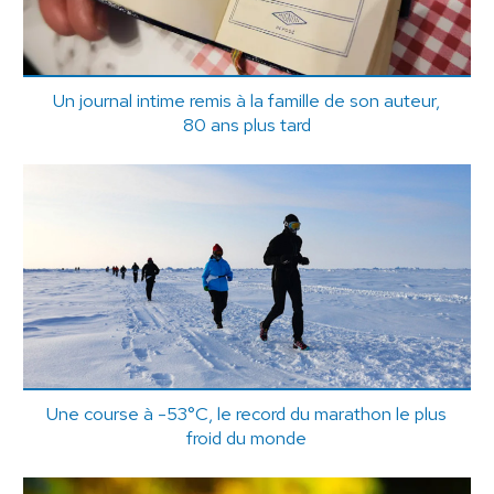
Un journal intime remis à la famille de son auteur,
80 ans plus tard
Une course à -53°C, le record du marathon le plus
froid du monde