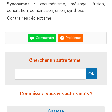
Synonymes :
œcuménisme, mélange, fusion,
conciliation, combinaison, union, synthèse
Contraires :
éclectisme
Commenter
Problème
Chercher un autre terme :
Connaissez-vous ces autres mots ?
Gazette