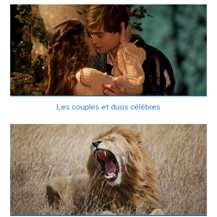
Les couples et duos célèbres