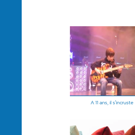
A 11 ans, il s'incrus