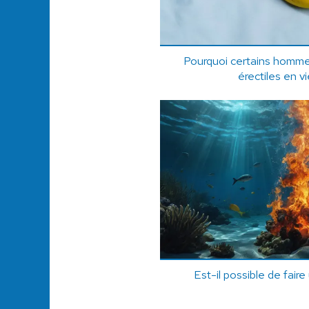
Pourquoi certains homm
érectiles en vi
Est-il possible de faire