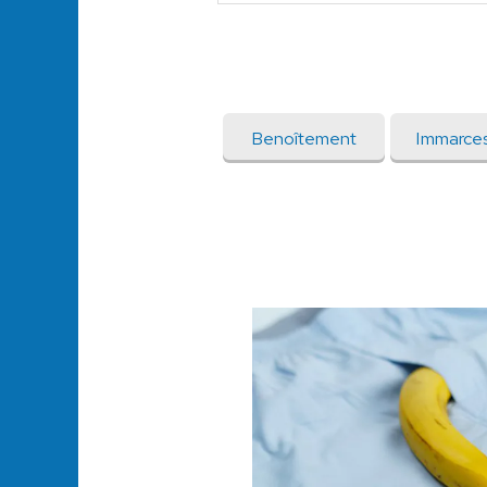
Benoîtement
Immarces