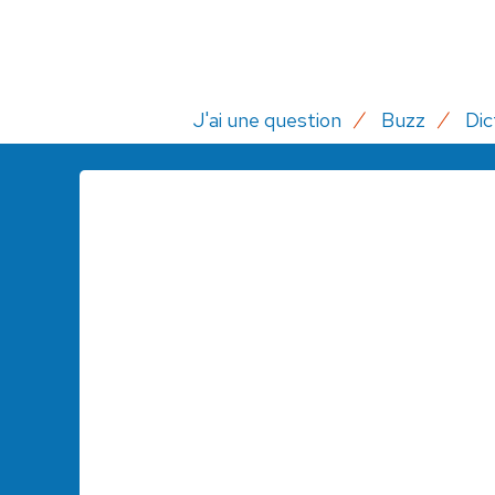
J'ai une question
Buzz
Dic