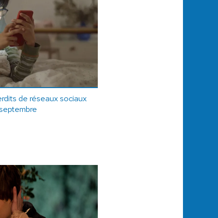
erdits de réseaux sociaux
r septembre