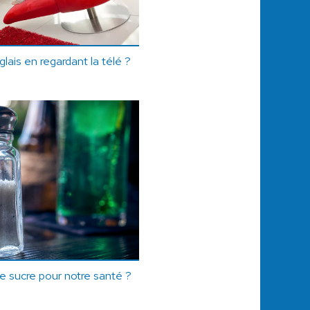
lais en regardant la télé ?
 le sucre pour notre santé ?