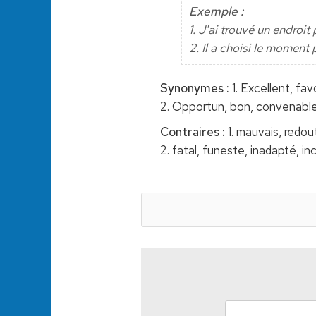
Exemple :
1. J'ai trouvé un endroit
2. Il a choisi le moment
Synonymes :
1. Excellent, fav
2. Opportun, bon, convenabl
Contraires :
1. mauvais, redou
2. fatal, funeste, inadapté, i