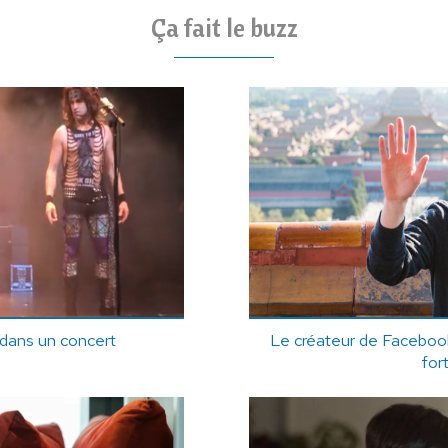
Ça fait le buzz
te dans un concert
Le créateur de Faceboo
for