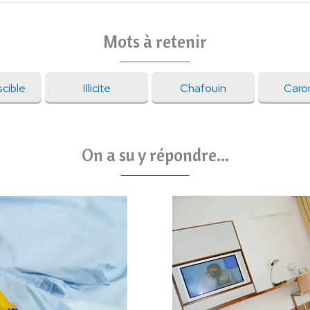
Mots à retenir
cible
Illicite
Chafouin
Caro
On a su y répondre...