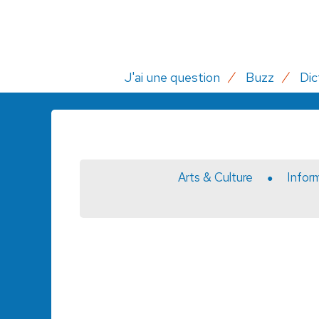
J'ai une question
Buzz
Dic
Arts & Culture
Infor