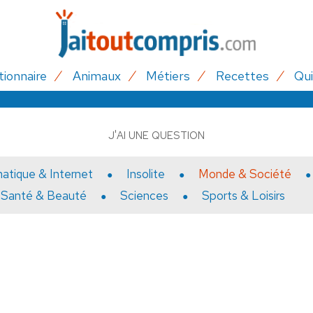
tionnaire
Animaux
Métiers
Recettes
Qui
J'AI UNE QUESTION
matique & Internet
Insolite
Monde & Société
Santé & Beauté
Sciences
Sports & Loisirs