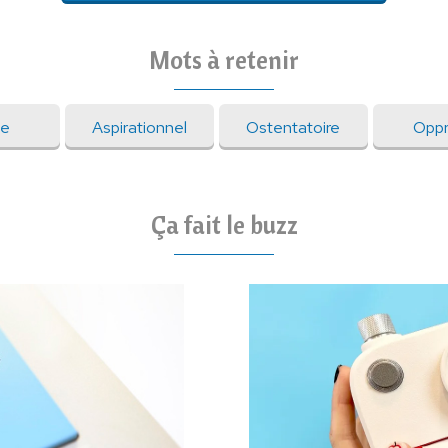
Mots à retenir
le
Aspirationnel
Ostentatoire
Oppr
Ça fait le buzz