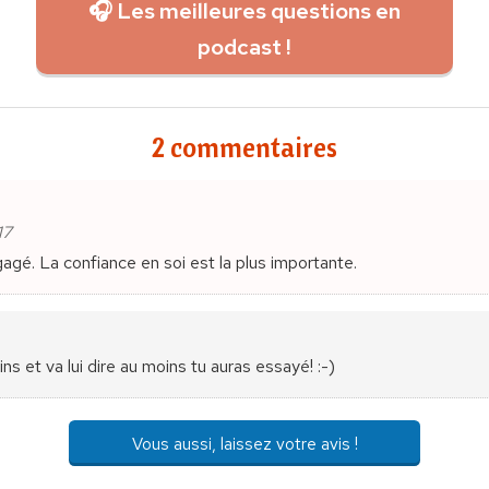
🎧 Les meilleures questions en
podcast !
2 commentaires
17
dégagé. La confiance en soi est la plus importante.
 et va lui dire au moins tu auras essayé! :-)
Vous aussi, laissez votre avis !