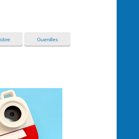
obre
Guenilles