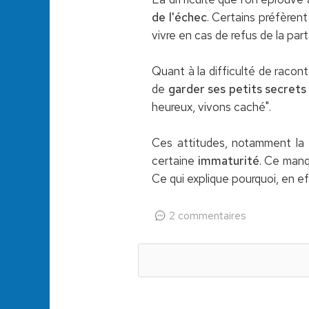
de l'échec
. Certains préfèrent
vivre en cas de refus de la part 
Quant à la difficulté de raconte
de
garder ses petits secrets
heureux, vivons caché".
Ces attitudes, notamment la t
certaine
immaturité
. Ce manq
Ce qui explique pourquoi, en e
2 commentaires