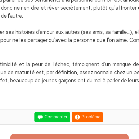
 donc ne rien dire et rêver secrètement, plutôt qu'affronter 
de l'autre.
r ses histoires d'amour aux autres (ses amis, sa famille...), 
pour ne les partager qu'avec la personne que l'on aime. Com
imidité et la peur de l'échec, témoignent d'un manque de
ue de maturité est, par définition, assez normale chez un pet
ffet, beaucoup de jeunes garçons ont du mal à parler de leu
Commenter
Problème