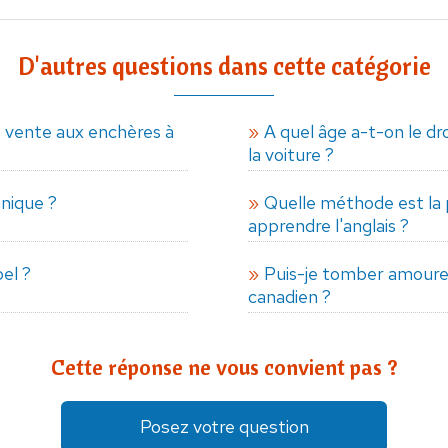
D'autres questions dans cette catégorie
vente aux enchères à
A quel âge a-t-on le dr
la voiture ?
nique ?
Quelle méthode est la 
apprendre l'anglais ?
el ?
Puis-je tomber amoure
canadien ?
Cette réponse ne vous convient pas ?
Posez votre question