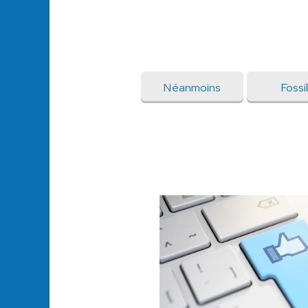
Néanmoins
Fossi