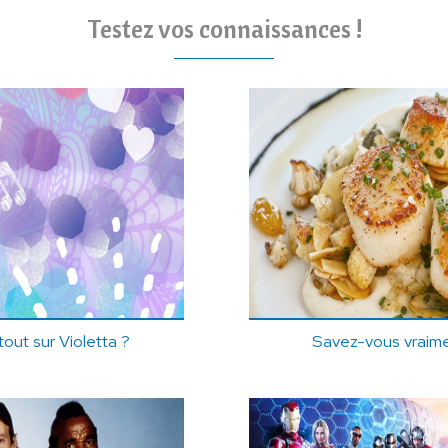
Testez vos connaissances !
out sur Violetta ?
Savez-vous vraimen