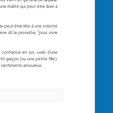
une réalité qui peut être dure à
elle peut être liée à une volonté
me dit le proverbe, "pour vivre
 confiance en soi, voire d'une
it garçon (ou une petite fille).
rs sentiments amoureux.