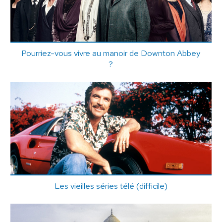
Pourriez-vous vivre au manoir de Downton Abbey
?
Les vieilles séries télé (difficile)