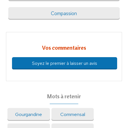
Compassion
Vos commentaires
Soyez le premier à laisser un avis
Mots à retenir
Gourgandine
Commensal