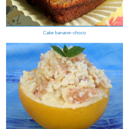
Cake banane-choco