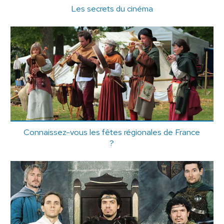
Les secrets du cinéma
Connaissez-vous les fêtes régionales de France
?