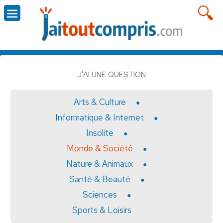
J'AI UNE QUESTION
Arts & Culture
Informatique & Internet
Insolite
Monde & Société
Nature & Animaux
Santé & Beauté
Sciences
Sports & Loisirs