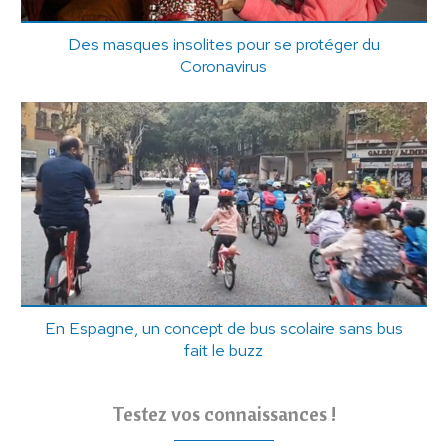
Des masques insolites pour se protéger du
Coronavirus
En Espagne, un concept de bus scolaire sans bus
fait le buzz
Testez vos connaissances !