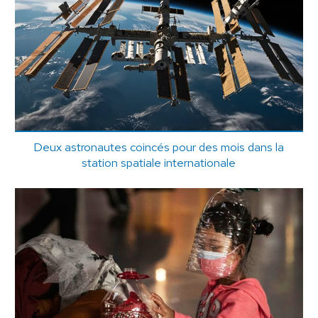
Deux astronautes coincés pour des mois dans la
station spatiale internationale