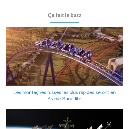
Ça fait le buzz
Les montagnes russes les plus rapides seront en
Arabie Saoudite