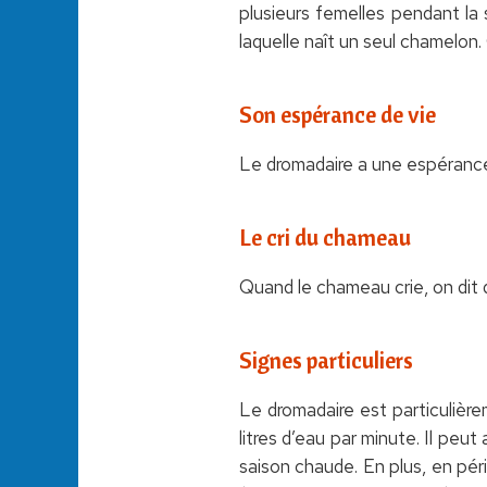
plusieurs femelles pendant la
laquelle naît un seul chamelon.
Son espérance de vie
Le dromadaire a une espérance d
Le cri du chameau
Quand le chameau crie, on dit qu
Signes particuliers
Le dromadaire est particulière
litres d’eau par minute. Il peu
saison chaude. En plus, en pér