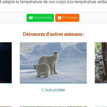
, et adapte la température de son corps à la température ambi
Commenter
Problème
Découvrez d'autres animaux :
L'ours polaire