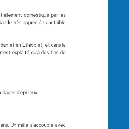
entiellement domestiqué par les
 viande très appréciée car faible
udan et en Éthiopie), et dans la
 n’est exploité qu’à des fins de
uillages d'épineux.
2 ans. Un mâle s’accouple avec