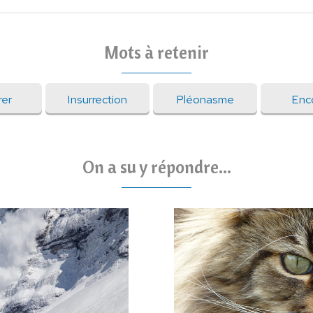
Mots à retenir
rer
Insurrection
Pléonasme
Enco
On a su y répondre...