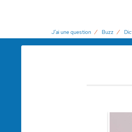
J'ai une question
Buzz
Dic