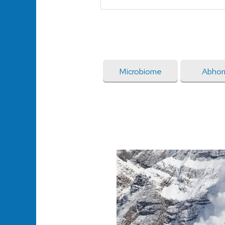
Microbiome
Abhor