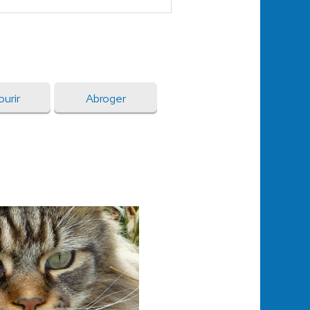
urir
Abroger