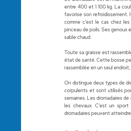
entre 400 et 1 100 kg. La coul
favorise son refroidissement. 
comme c’est le cas chez les
pinceau de poils. Ses genoux et
sable chaud.
Toute sa graisse est rassembl
état de santé. Cette bosse peu
rassemblée en un seul endroit,
On distingue deux types de dro
corpulents et sont utilisés po
semaines. Les dromadaires de 
les chevaux. C’est un sport t
dromadaires peuvent atteindre