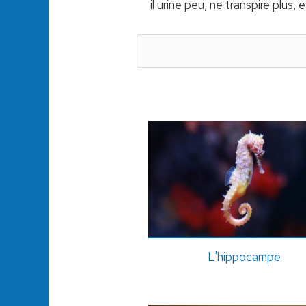
il urine peu, ne transpire plus
L'hippocampe