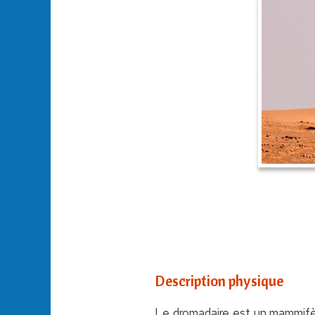
Description physique
Le dromadaire est un mammifère