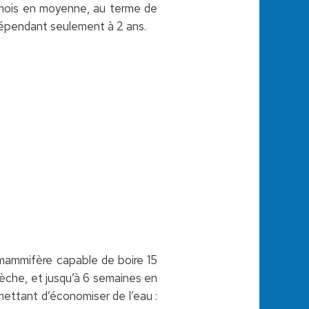
3 mois en moyenne, au terme de
ndépendant seulement à 2 ans.
l mammifère capable de boire 15
 sèche, et jusqu’à 6 semaines en
mettant d’économiser de l’eau :