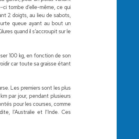
le-ci tombe d’elle-même, ce qui
nt 2 doigts, au lieu de sabots,
ourte queue ayant au bout un
ures quand il s’accroupit sur le
ser 100 kg, en fonction de son
idir car toute sa graisse étant
rse. Les premiers sont les plus
 km par jour, pendant plusieurs
montés pour les courses, comme
te, l’Australie et l’Inde. Ces