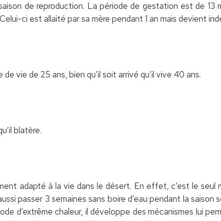
 saison de reproduction. La période de gestation est de 1
 Celui-ci est allaité par sa mère pendant 1 an mais devient i
e vie de 25 ans, bien qu’il soit arrivé qu’il vive 40 ans.
’il blatère.
ment adapté à la vie dans le désert. En effet, c’est le seu
t aussi passer 3 semaines sans boire d’eau pendant la saison
iode d’extrême chaleur, il développe des mécanismes lui per