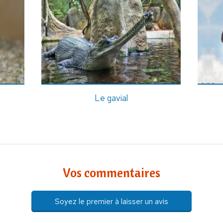
Le gavial
Vos commentaires
Soyez le premier à laisser un avis