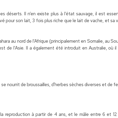
s déserts. Il n’en existe plus à l’état sauvage, il est ess
é pour son lait, 3 fois plus riche que le lait de vache, et sa
Sahara au nord de l’Afrique (principalement en Somalie, au So
 de l’Asie. Il a également été introduit en Australie, où il
se nourrit de broussailles, d'herbes sèches diverses et de fe
 la reproduction à partir de 4 ans, et le mâle entre 6 et 1