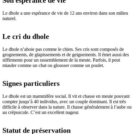
Son espérance de vie
Le dhole a une espérance de vie de 12 ans environ dans son milieu
naturel.
Le cri du dhole
Le dhole n’aboie pas comme le chien. Ses cris sont composés de
grognements, de glapissements et de geignements. Il émet aussi des
sifflements pour un rassemblement de la meute. Parfois, il peut
miauler comme un chat ou glousser comme un poulet.
Signes particuliers
Le dhole est un mammifère social. Il vit et chasse en meute pouvant
compter jusqu’à 40 individus, avec un couple dominant. Il est très
difficile à observer dans la nature. Il chasse généralement à l’aube ou
au crépuscule. C’est un excellent nageur.
Statut de préservation