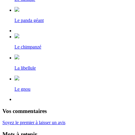
Le panda géant
Le chimpanzé
La libellule
Le gnou
Vos commentaires
Soyez le premier à laisser un avis
Mots à retenir