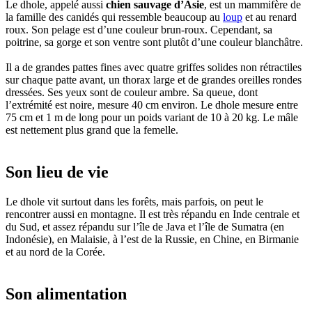
Le dhole, appelé aussi
chien sauvage d’Asie
, est un mammifère de
la famille des canidés qui ressemble beaucoup au
loup
et au renard
roux. Son pelage est d’une couleur brun-roux. Cependant, sa
poitrine, sa gorge et son ventre sont plutôt d’une couleur blanchâtre.
Il a de grandes pattes fines avec quatre griffes solides non rétractiles
sur chaque patte avant, un thorax large et de grandes oreilles rondes
dressées. Ses yeux sont de couleur ambre. Sa queue, dont
l’extrémité est noire, mesure 40 cm environ. Le dhole mesure entre
75 cm et 1 m de long pour un poids variant de 10 à 20 kg. Le mâle
est nettement plus grand que la femelle.
Son lieu de vie
Le dhole vit surtout dans les forêts, mais parfois, on peut le
rencontrer aussi en montagne. Il est très répandu en Inde centrale et
du Sud, et assez répandu sur l’île de Java et l’île de Sumatra (en
Indonésie), en Malaisie, à l’est de la Russie, en Chine, en Birmanie
et au nord de la Corée.
Son alimentation