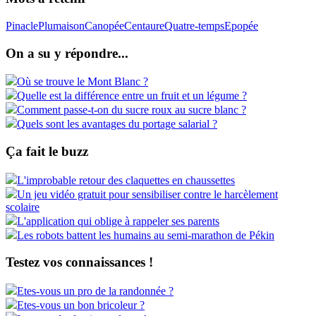
Pinacle
Plumaison
Canopée
Centaure
Quatre-temps
Epopée
On a su y répondre...
Où se trouve le Mont Blanc ?
Quelle est la différence entre un fruit et un légume ?
Comment passe-t-on du sucre roux au sucre blanc ?
Quels sont les avantages du portage salarial ?
Ça fait le buzz
L'improbable retour des claquettes en chaussettes
Un jeu vidéo gratuit pour sensibiliser contre le harcèlement
scolaire
L'application qui oblige à rappeler ses parents
Les robots battent les humains au semi-marathon de Pékin
Testez vos connaissances !
Etes-vous un pro de la randonnée ?
Etes-vous un bon bricoleur ?