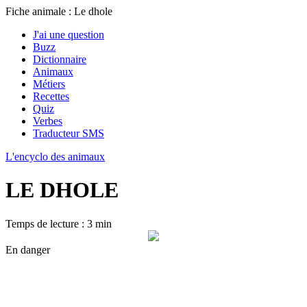
Fiche animale : Le dhole
J'ai une question
Buzz
Dictionnaire
Animaux
Métiers
Recettes
Quiz
Verbes
Traducteur SMS
L'encyclo des animaux
LE DHOLE
Temps de lecture : 3 min
En danger