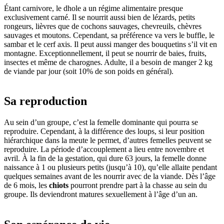
Étant carnivore, le dhole a un régime alimentaire presque
exclusivement carné. Il se nourrit aussi bien de lézards, petits
rongeurs, lièvres que de cochons sauvages, chevreuils, chèvres
sauvages et moutons. Cependant, sa préférence va vers le buffle, le
sambar et le cerf axis. Il peut aussi manger des bouquetins s’il vit en
montagne. Exceptionnellement, il peut se nourrir de baies, fruits,
insectes et même de charognes. Adulte, il a besoin de manger 2 kg
de viande par jour (soit 10% de son poids en général).
Sa reproduction
Au sein d’un groupe, c’est la femelle dominante qui pourra se
reproduire. Cependant, à la différence des loups, si leur position
hiérarchique dans la meute le permet, d’autres femelles peuvent se
reproduire. La période d’accouplement a lieu entre novembre et
avril. À la fin de la gestation, qui dure 63 jours, la femelle donne
naissance à 1 ou plusieurs petits (jusqu’à 10), qu’elle allaite pendant
quelques semaines avant de les nourrir avec de la viande. Dès l’âge
de 6 mois, les
chiots
pourront prendre part à la chasse au sein du
groupe. Ils deviendront matures sexuellement à l’âge d’un an.