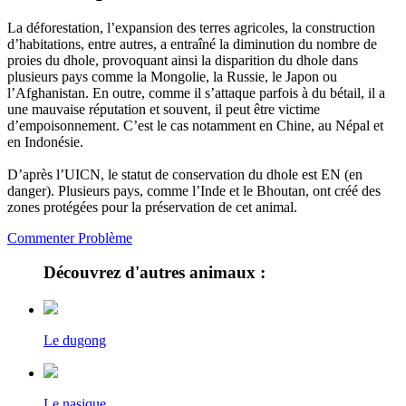
La déforestation, l’expansion des terres agricoles, la construction
d’habitations, entre autres, a entraîné la diminution du nombre de
proies du dhole, provoquant ainsi la disparition du dhole dans
plusieurs pays comme la Mongolie, la Russie, le Japon ou
l’Afghanistan. En outre, comme il s’attaque parfois à du bétail, il a
une mauvaise réputation et souvent, il peut être victime
d’empoisonnement. C’est le cas notamment en Chine, au Népal et
en Indonésie.
D’après l’UICN, le statut de conservation du dhole est EN (en
danger). Plusieurs pays, comme l’Inde et le Bhoutan, ont créé des
zones protégées pour la préservation de cet animal.
Commenter
Problème
Découvrez d'autres animaux :
Le dugong
Le nasique