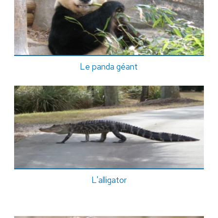
Le panda géant
L'alligator