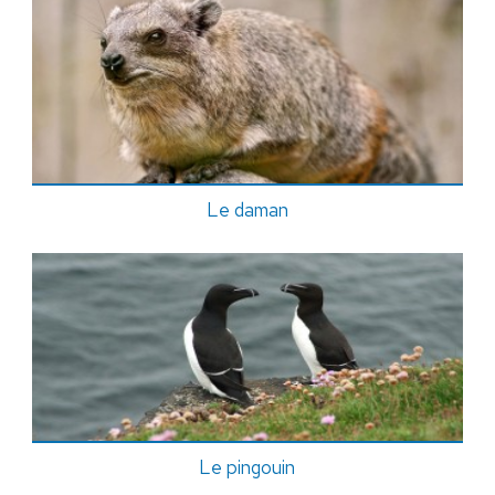
Le daman
Le pingouin