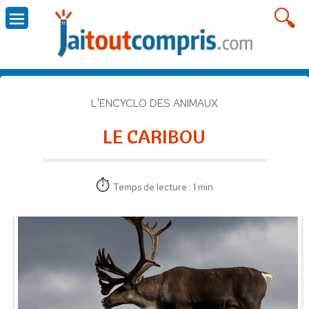
L'ENCYCLO DES ANIMAUX
LE CARIBOU
Temps de lecture : 1 min