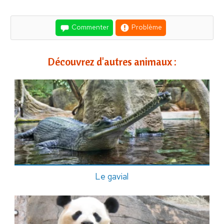
Commenter
Problème
Découvrez d'autres animaux :
Le gavial