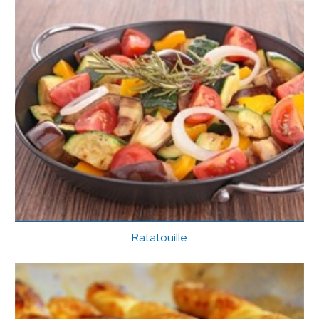
Ratatouille