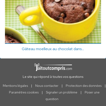
Gâteau moelleux au chocolat dans...
Le site qui répond à toutes vos questions
Mentions légales
|
Nous contacter
|
Protection des données
|
Paramètres cookies
|
Signaler un problème
|
Poser une
question