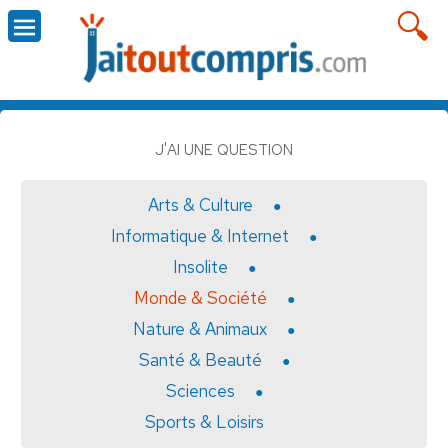
J'AI UNE QUESTION
Arts & Culture
Informatique & Internet
Insolite
Monde & Société
Nature & Animaux
Santé & Beauté
Sciences
Sports & Loisirs