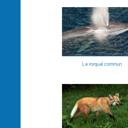
Le rorqual commun