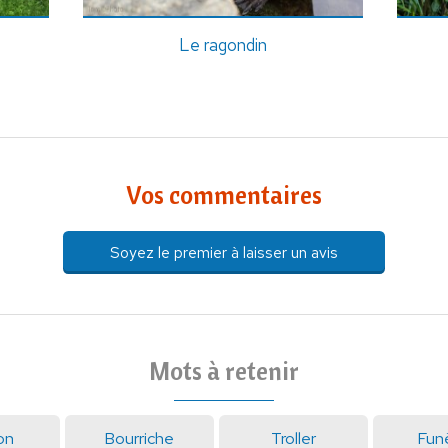
Le ragondin
Vos commentaires
Soyez le premier à laisser un avis
Mots à retenir
on
Bourriche
Troller
Fun