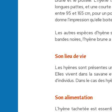
brune et le protèle. L’hyène 
longues pattes, et une courte 
entre 95 et 165 cm, pour un poi
donne l’impression qu’elle boite
Les autres espèces d’hyène so
bandes noires, l’hyène brune a 
Son lieu de vie
Les hyènes sont présentes uni
Elles vivent dans la savane e
d’individus. Dans le cas des h
Son alimentation
L’hyène tachetée est essentie