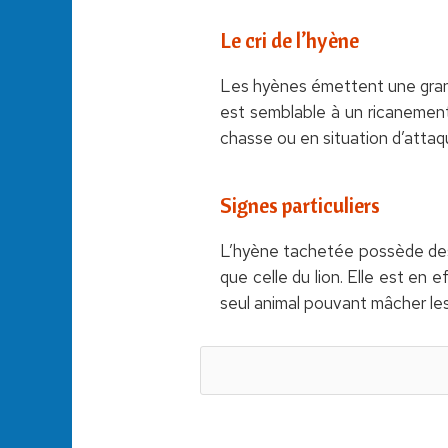
Le cri de l’hyène
Les hyènes émettent une grande
est semblable à un ricanement 
chasse ou en situation d’atta
Signes particuliers
L’hyène tachetée possède des 
que celle du lion. Elle est en 
seul animal pouvant mâcher les 