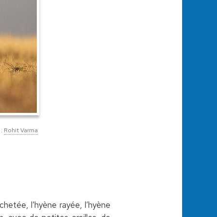
 :
Rohit Varma
chetée, l’hyène rayée, l’hyène