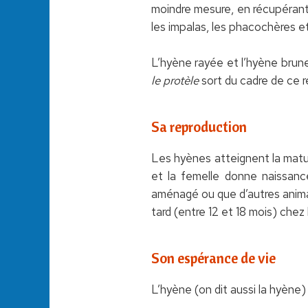
moindre mesure, en récupérant l
les impalas, les phacochères et
L’hyène rayée et l’hyène brune
le protèle
sort du cadre de ce ré
Sa reproduction
Les hyènes atteignent la matur
et la femelle donne naissance
aménagé ou que d’autres anima
tard (entre 12 et 18 mois) chez
Son espérance de vie
L’hyène (on dit aussi la hyène)