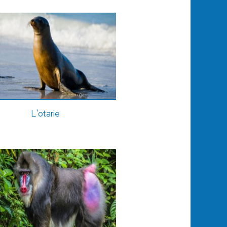
L'otarie