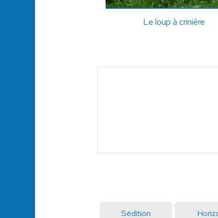
Le loup à crinière
Sédition
Horiz