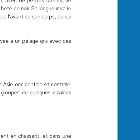
, avec de petites oreilles, de
heté de noir. Sa longueur varie
que l’avant de son corps, ce qui
ayée a un pelage gris avec des
 Asie occidentale et centrale.
n groupes de quelques dizaines
ement en chassant, et dans une