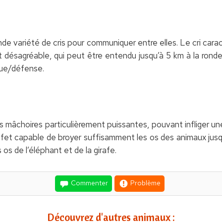
 variété de cris pour communiquer entre elles. Le cri cara
désagréable, qui peut être entendu jusqu’à 5 km à la ronde. 
que/défense.
mâchoires particulièrement puissantes, pouvant infliger une
effet capable de broyer suffisamment les os des animaux jusqu’à
os de l’éléphant et de la girafe.
Commenter
Problème
Découvrez d'autres animaux :