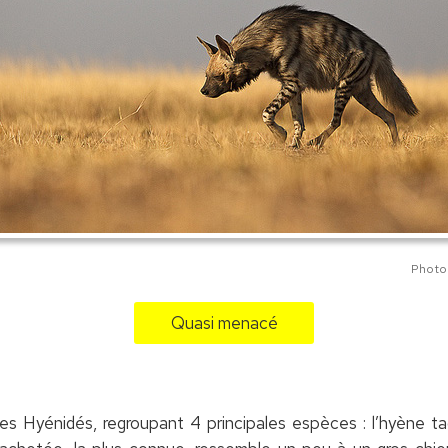
Photo
Quasi menacé
es Hyénidés, regroupant 4 principales espèces : l’hyène ta