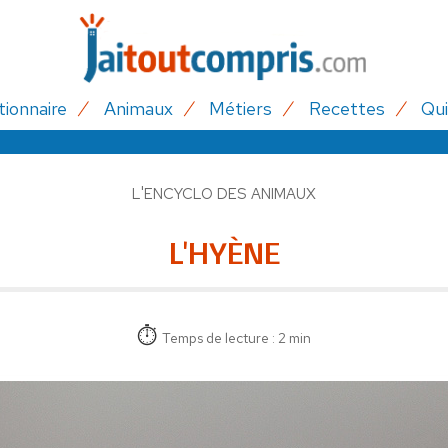
tionnaire
Animaux
Métiers
Recettes
Qui
L'ENCYCLO DES ANIMAUX
L'HYÈNE
Temps de lecture : 2 min