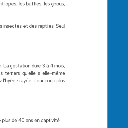
tilopes, les buffles, les gnous,
 insectes et des reptiles. Seul
. La gestation dure 3 à 4 mois,
s terriers qu’elle a elle-même
z l’hyène rayée, beaucoup plus
e plus de 40 ans en captivité.