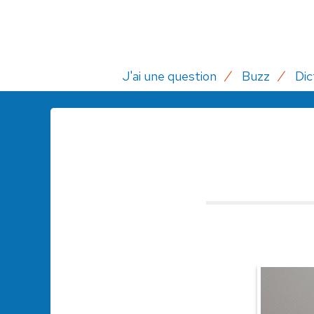
J'ai une question
Buzz
Dic