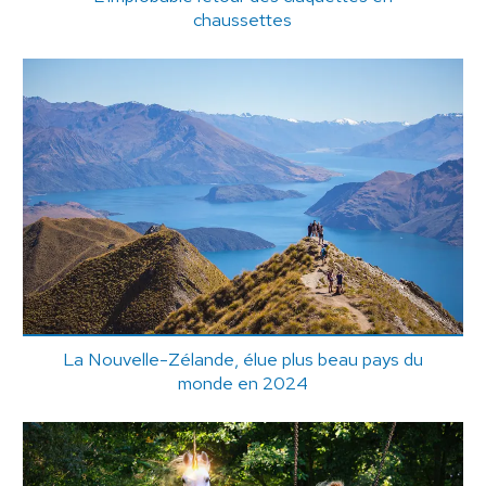
chaussettes
La Nouvelle-Zélande, élue plus beau pays du
monde en 2024