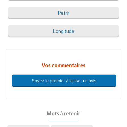
Pétrir
Longitude
Vos commentaires
Soyez le premier à laisser un avis
Mots à retenir