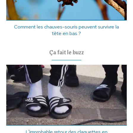
Comment les chauves-souris peuvent survivre la
tête en bas ?
Ça fait le buzz
L'improbable retour des claquettes en