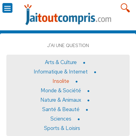
J'AI UNE QUESTION
Arts & Culture
Informatique & Internet
Insolite
Monde & Société
Nature & Animaux
Santé & Beauté
Sciences
Sports & Loisirs