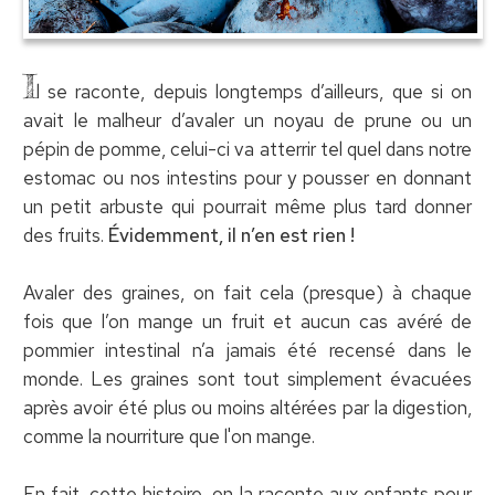
I
l se raconte, depuis longtemps d’ailleurs, que si on
avait le malheur d’avaler un noyau de prune ou un
pépin de pomme, celui-ci va atterrir tel quel dans notre
estomac ou nos intestins pour y pousser en donnant
un petit arbuste qui pourrait même plus tard donner
des fruits.
Évidemment, il n’en est rien !
Avaler des graines, on fait cela (presque) à chaque
fois que l’on mange un fruit et aucun cas avéré de
pommier intestinal n’a jamais été recensé dans le
monde. Les graines sont tout simplement évacuées
après avoir été plus ou moins altérées par la digestion,
comme la nourriture que l'on mange.
En fait, cette histoire, on la raconte aux enfants pour