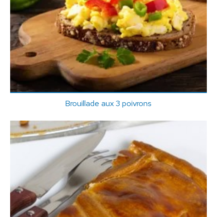
Brouillade aux 3 poivrons