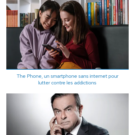
The Phone, un smartphone sans internet pour
lutter contre les addictions