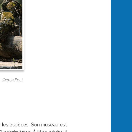
 :
Crypto Wolf
on les espèces. Son museau est