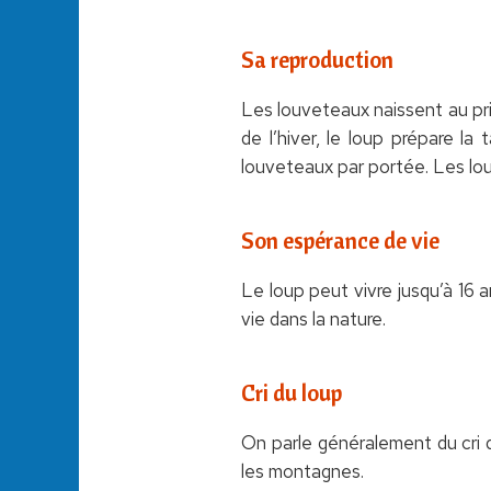
Sa reproduction
Les louveteaux naissent au prin
de l’hiver, le loup prépare l
louveteaux par portée. Les lo
Son espérance de vie
Le loup peut vivre jusqu’à 16 a
vie dans la nature.
Cri du loup
On parle généralement du cri d
les montagnes.