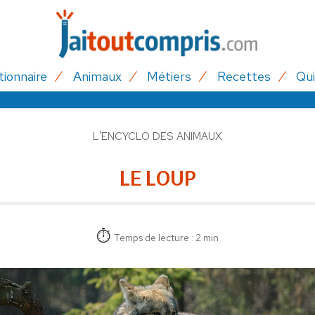
tionnaire
Animaux
Métiers
Recettes
Qui
L'ENCYCLO DES ANIMAUX
LE LOUP
Temps de lecture : 2 min