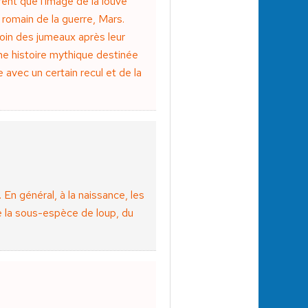
ent que l'image de la louve
romain de la guerre, Mars.
soin des jumeaux après leur
une histoire mythique destinée
e avec un certain recul et de la
En général, à la naissance, les
 la sous-espèce de loup, du