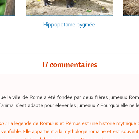
Hippopotame pygmée
17 commentaires
is que la ville de Rome a été fondée par deux frères jumeaux Ro
animal s'est adapté pour élever les jumeaux ? Pourquoi elle ne le
n :
La légende de Romulus et Rémus est une histoire mythique d
e vérifiable. Elle appartient à la mythologie romaine et est souv