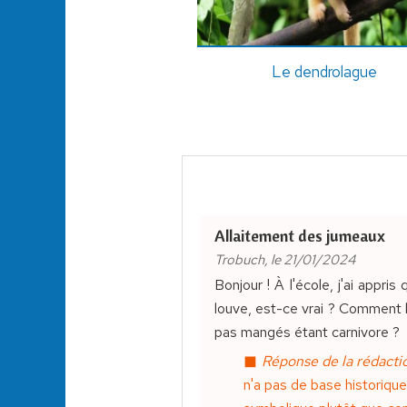
Le dendrolague
Allaitement des jumeaux
Trobuch, le 21/01/2024
Bonjour ! À l'école, j'ai appr
louve, est-ce vrai ? Comment l'
pas mangés étant carnivore ?
Réponse de la rédactio
n'a pas de base historiqu