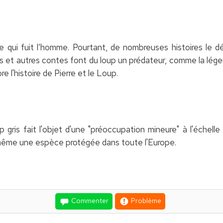
e qui fuit l’homme. Pourtant, de nombreuses histoires le 
s et autres contes font du loup un prédateur, comme la lég
 l'histoire de Pierre et le Loup.
p gris fait l'objet d'une "préoccupation mineure" à l'échell
 même une espèce protégée dans toute l'Europe.
Commenter
Problème