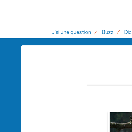
J'ai une question
Buzz
Dic