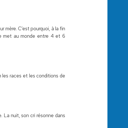
r mère. C’est pourquoi, à la fin
ouve met au monde entre 4 et 6
n les races et les conditions de
. La nuit, son cri résonne dans