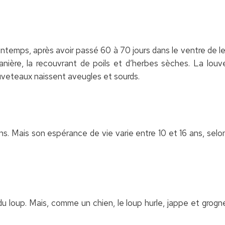
temps, après avoir passé 60 à 70 jours dans le ventre de leu
a tanière, la recouvrant de poils et d’herbes sèches. La l
uveteaux naissent aveugles et sourds.
ns. Mais son espérance de vie varie entre 10 et 16 ans, selo
u loup. Mais, comme un chien, le loup hurle, jappe et grogne