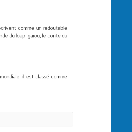
décrivent comme un redoutable
ende du loup-garou, le conte du
e mondiale, il est classé comme