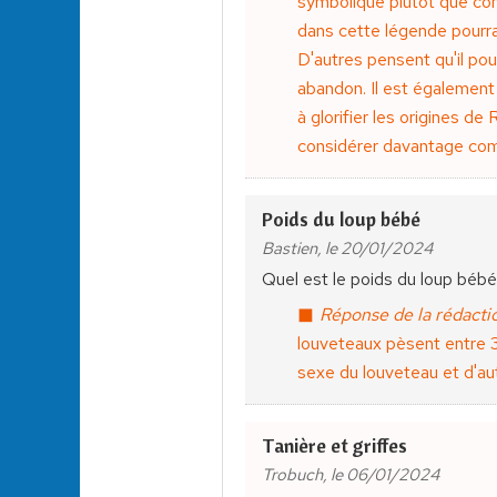
symbolique plutôt que com
dans cette légende pourra
D'autres pensent qu'il pou
abandon. Il est également 
à glorifier les origines de
considérer davantage com
Poids du loup bébé
Bastien, le 20/01/2024
Quel est le poids du loup bébé
Réponse de la rédactio
louveteaux pèsent entre 
sexe du louveteau et d'au
Tanière et griffes
Trobuch, le 06/01/2024