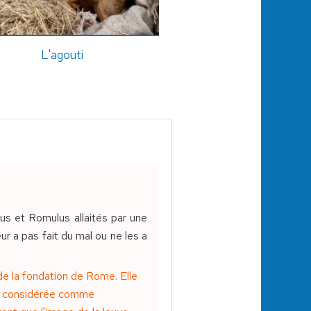
L'agouti
mus et Romulus allaités par une
ur a pas fait du mal ou ne les a
e la fondation de Rome. Elle
ent considérée comme