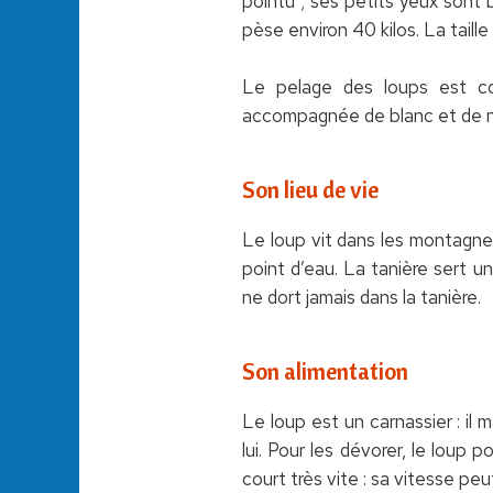
pointu ; ses petits yeux sont 
pèse environ 40 kilos. La taille
Le pelage des loups est cou
accompagnée de blanc et de no
Son lieu de vie
Le loup vit dans les montagnes,
point d’eau. La tanière sert u
ne dort jamais dans la tanière.
Son alimentation
Le loup est un carnassier : il 
lui. Pour les dévorer, le loup
court très vite : sa vitesse pe