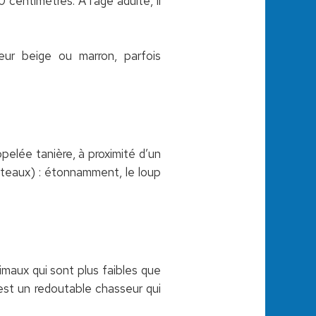
centimètres. À l’âge adulte, il
eur beige ou marron, parfois
ppelée tanière, à proximité d’un
veteaux) : étonnamment, le loup
nimaux qui sont plus faibles que
'est un redoutable chasseur qui