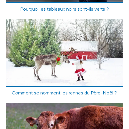
Pourquoi les tableaux noirs sont-ils verts ?
Comment se nomment les rennes du Père-Noël ?