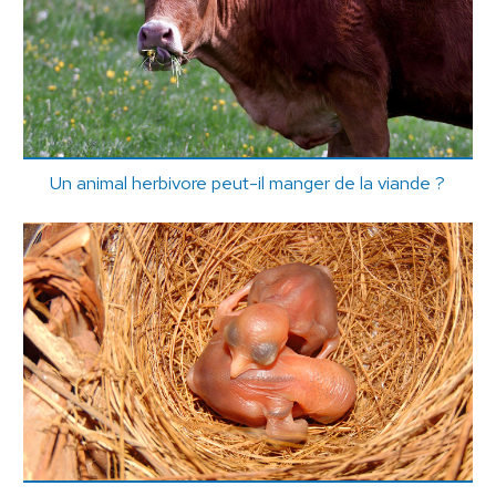
Un animal herbivore peut-il manger de la viande ?