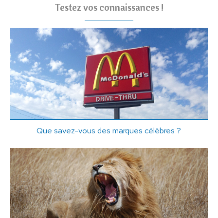
Testez vos connaissances !
Que savez-vous des marques célèbres ?