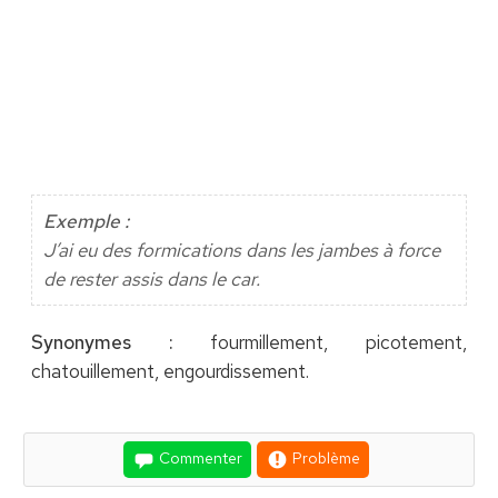
Exemple :
J’ai eu des formications dans les jambes à force
de rester assis dans le car.
Synonymes :
fourmillement, picotement,
chatouillement, engourdissement.
Commenter
Problème