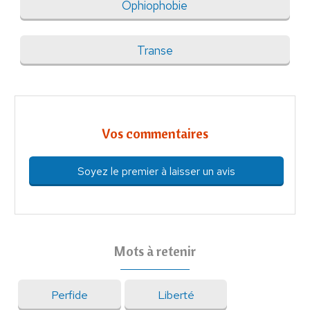
Ophiophobie
Transe
Vos commentaires
Soyez le premier à laisser un avis
Mots à retenir
Perfide
Liberté