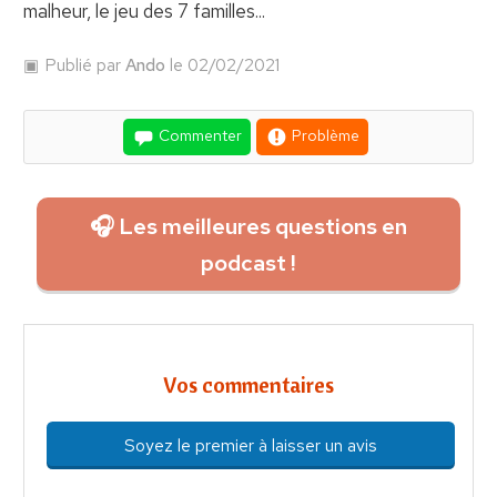
malheur, le jeu des 7 familles...
Publié par
Ando
le 02/02/2021
Commenter
Problème
🎧 Les meilleures questions en
podcast !
Vos commentaires
Soyez le premier à laisser un avis