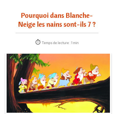
Pourquoi dans Blanche-
Neige les nains sont-ils 7 ?
Temps de lecture : 1 min