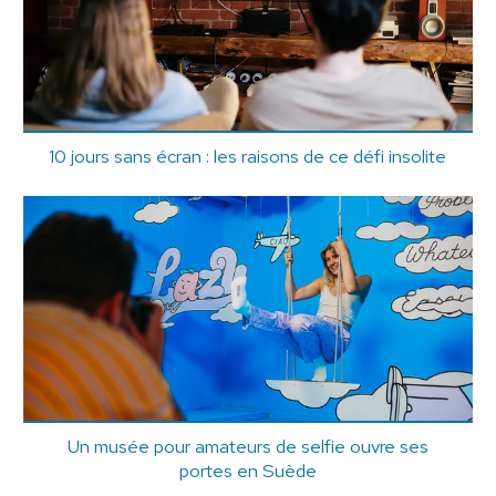
10 jours sans écran : les raisons de ce défi insolite
Un musée pour amateurs de selfie ouvre ses
portes en Suède