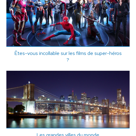
Êtes-vous incollable sur les films de super-héros
?
Les grandes villes du monde