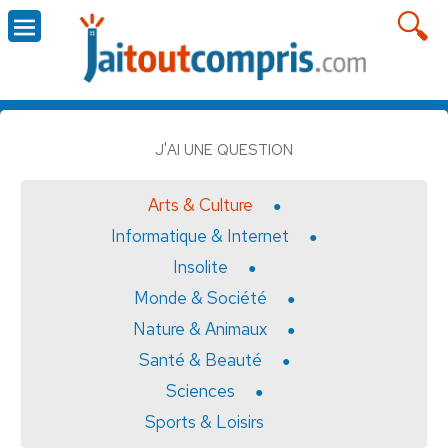
J'AI UNE QUESTION
Arts & Culture
Informatique & Internet
Insolite
Monde & Société
Nature & Animaux
Santé & Beauté
Sciences
Sports & Loisirs