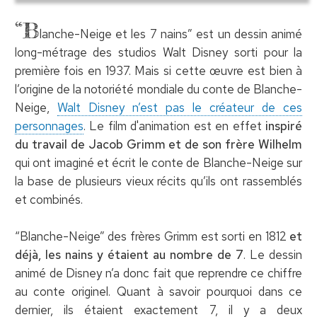
“B
lanche-Neige et les 7 nains” est un dessin animé
long-métrage des studios Walt Disney sorti pour la
première fois en 1937. Mais si cette œuvre est bien à
l’origine de la notoriété mondiale du conte de Blanche-
Neige,
Walt Disney n’est pas le créateur de ces
personnages
. Le film d'animation est en effet
inspiré
du travail de Jacob Grimm et de son frère Wilhelm
qui ont imaginé et écrit le conte de Blanche-Neige sur
la base de plusieurs vieux récits qu’ils ont rassemblés
et combinés.
“Blanche-Neige” des frères Grimm est sorti en 1812
et
déjà, les nains y étaient au nombre de 7
. Le dessin
animé de Disney n’a donc fait que reprendre ce chiffre
au conte originel. Quant à savoir pourquoi dans ce
dernier, ils étaient exactement 7, il y a deux