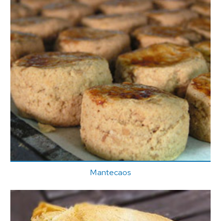
Mantecaos