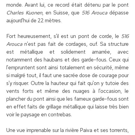
monde. Avant lui, ce record était détenu par le pont
Charles Kuonen
, en Suisse, que
516 Arouca
dépasse
aujourd'hui de 22 mètres.
Fort heureusement, s'il est un pont de corde, le
516
Arouca
n'est pas fait de cordages, ouf. Sa structure
est métallique et solidement amarrée, avec
notamment des haubans et des garde-fous. Ceux qui
l'empruntent sont ainsi totalement en sécurité, même
si malgré tout, il faut une sacrée dose de courage pour
s'y risquer. Outre la hauteur qui fait qu'on y tutoie des
vents forts et même des nuages à l'occasion, le
plancher du pont ainsi que les fameux garde-fous sont
en effet faits de grillage métallique qui laisse très bien
voir le paysage en contrebas.
Une vue imprenable sur la rivière Paiva et ses torrents,