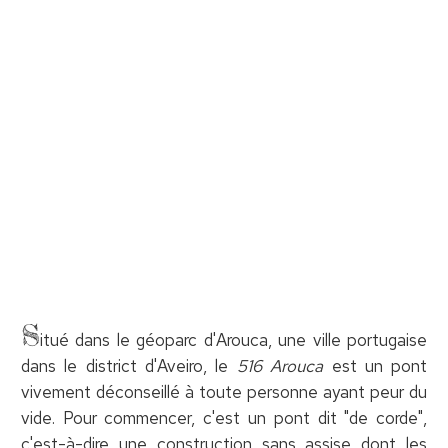
S
itué dans le géoparc d'Arouca, une ville portugaise
dans le district d'Aveiro, le
516 Arouca
est un pont
vivement déconseillé à toute personne ayant peur du
vide. Pour commencer, c'est un pont dit "de corde",
c'est-à-dire une construction sans assise dont les