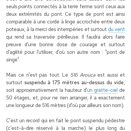
seuls points connectés à la terre ferme sont ceux aux
deux extrémités du pont. Ce type de pont est ainsi
comparable à une corde à linge accrochée entre deux
poteaux, à la merci des intempéries et surtout
du vent
qui rend sa traversée périlleuse. Il faudra alors faire
preuve d'une bonne dose de courage et surtout
d'agilité pour l'utiliser, d'où son autre nom : "pont de
singe".
Mais ce n'est pas tout. Le
516 Arouca
est aussi et
surtout
suspendu à 175 mètres au-dessus du vide
,
soit approximativement la hauteur d'
un gratte-ciel
de
50 étages, et, pour ne rien arranger, il a exactement
une longueur de 516 mètres (d'où par ailleurs son nom).
C'est un record qui en fait le pont suspendu pédestre
(c'est-à-dire réservé à la marche) le plus long du