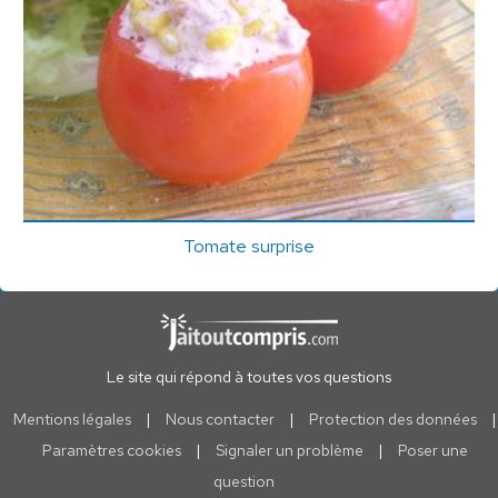
Tomate surprise
Le site qui répond à toutes vos questions
Mentions légales
|
Nous contacter
|
Protection des données
|
Paramètres cookies
|
Signaler un problème
|
Poser une
question