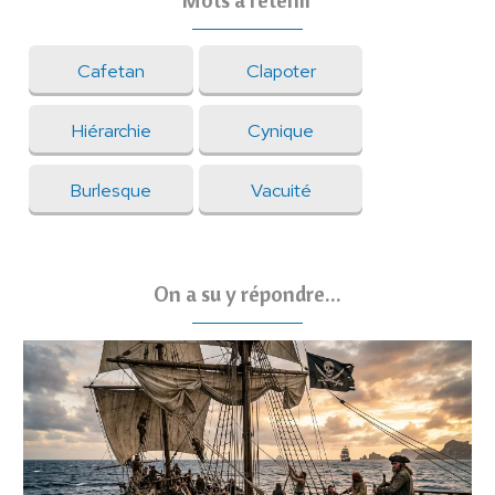
Cafetan
Clapoter
Hiérarchie
Cynique
Burlesque
Vacuité
On a su y répondre...