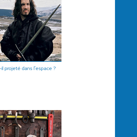
il projeté dans l'espace ?