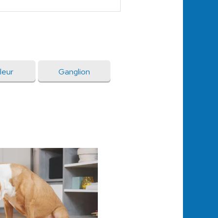
leur
Ganglion