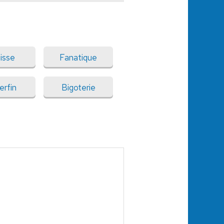
isse
Fanatique
erfin
Bigoterie