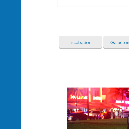
Incubation
Galacto