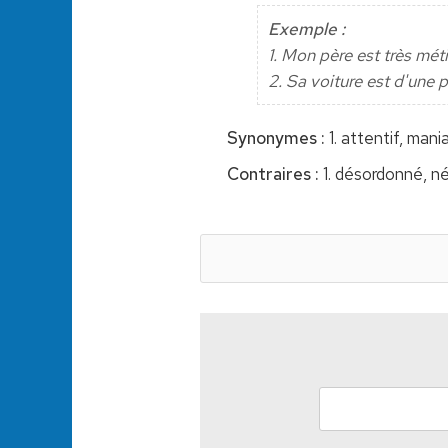
Exemple :
1. Mon père est très mét
2. Sa voiture est d'une 
Synonymes :
1. attentif, man
Contraires :
1. désordonné, né