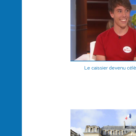
Le caissier devenu cél