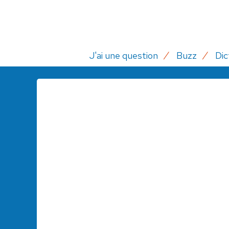
J'ai une question
Buzz
Dic