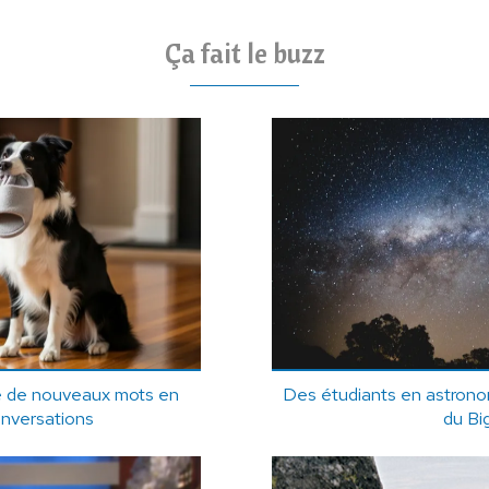
Ça fait le buzz
e de nouveaux mots en
Des étudiants en astrono
onversations
du Bi