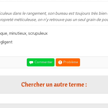
iculeux dans le rangement, son bureau est toujours très bien
propreté méticuleuse, on n'y retrouve pas un seul grain de pou
iaque, minutieux, scrupuleux
gligent
Commenter
Problème
Chercher un autre terme :