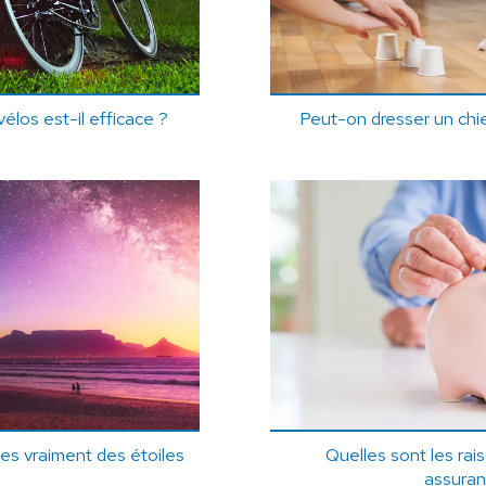
élos est-il efficace ?
Peut-on dresser un chie
les vraiment des étoiles
Quelles sont les rai
assuran