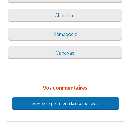
Charlatan
Démagogie
Canevas
Vos commentaires
Soyez le premier à laisser un avis