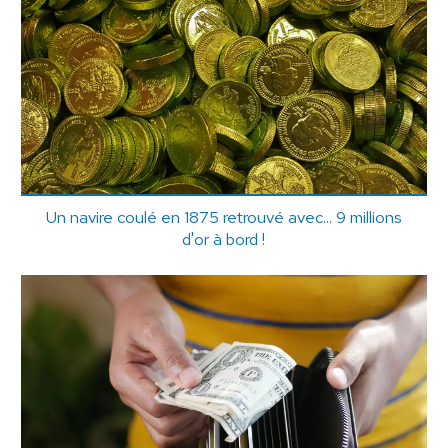
Un navire coulé en 1875 retrouvé avec... 9 millions
d'or à bord !