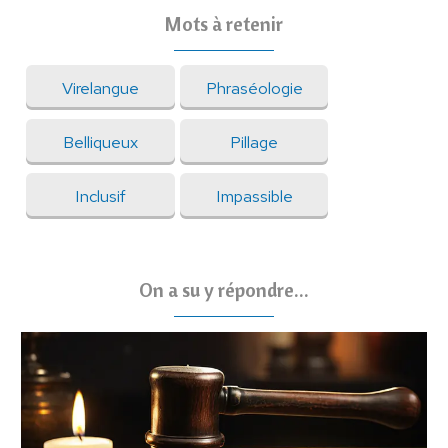
Mots à retenir
Virelangue
Phraséologie
Belliqueux
Pillage
Inclusif
Impassible
On a su y répondre...