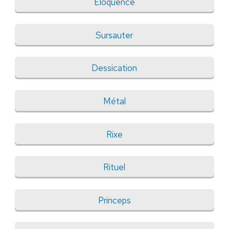
Éloquence
Sursauter
Dessication
Métal
Rixe
Rituel
Princeps