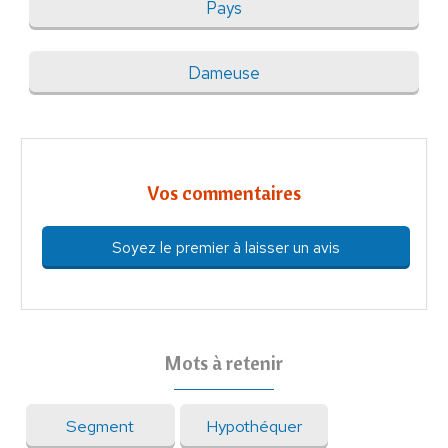
Pays
Dameuse
Vos commentaires
Soyez le premier à laisser un avis
Mots à retenir
Segment
Hypothéquer