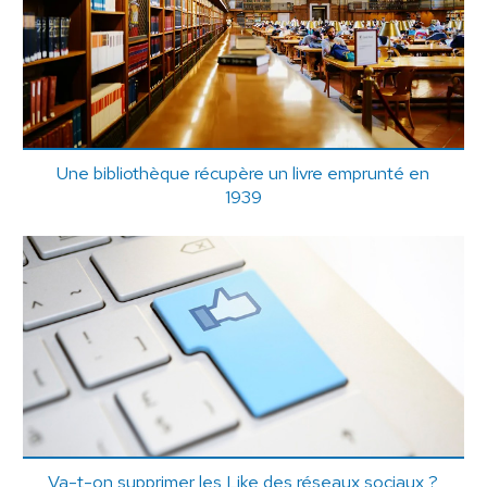
Une bibliothèque récupère un livre emprunté en
1939
Va-t-on supprimer les Like des réseaux sociaux ?