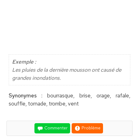
Exemple :
Les pluies de la dernière mousson ont causé de
grandes inondations.
Synonymes :
bourrasque, brise, orage, rafale,
souffle, tornade, trombe, vent
Commenter
Problème