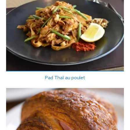
Pad Thaï au poulet