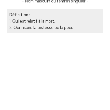
- Nom masculin ou féminin singulier -
Définition :
1. Qui est relatif à la mort.
2. Qui inspire la tristesse ou la peur.