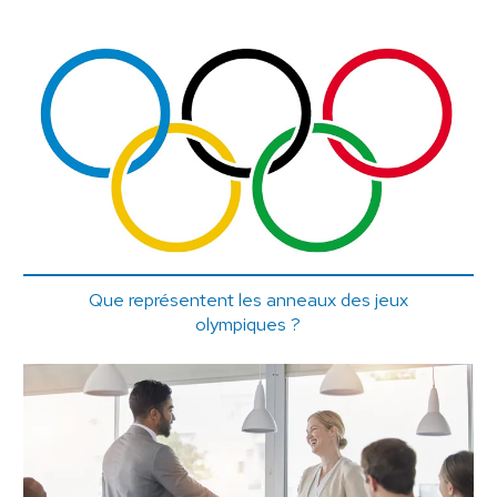
Que représentent les anneaux des jeux
olympiques ?