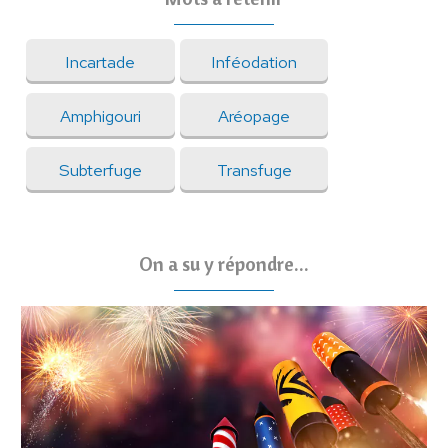
Incartade
Inféodation
Amphigouri
Aréopage
Subterfuge
Transfuge
On a su y répondre...