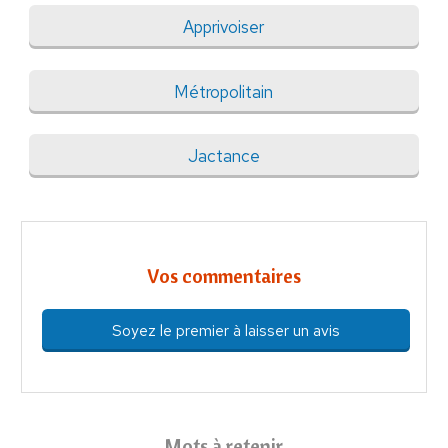
Apprivoiser
Métropolitain
Jactance
Vos commentaires
Soyez le premier à laisser un avis
Mots à retenir