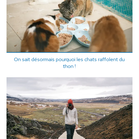
On sait désormais pourquoi les chats raffolent du
thon !