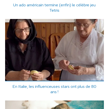
Un ado américain termine (enfin) le célèbre jeu
Tetris
En Italie, les influenceuses stars ont plus de 80
ans !