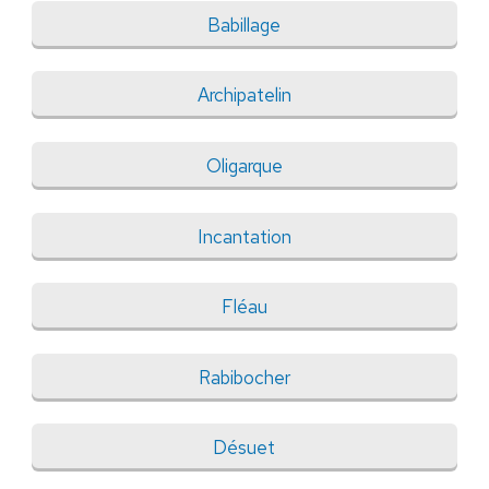
Babillage
Archipatelin
Oligarque
Incantation
Fléau
Rabibocher
Désuet