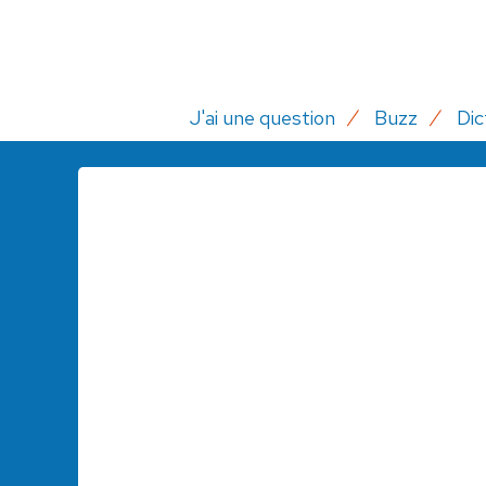
J'ai une question
Buzz
Dic