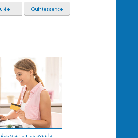
ulée
Quintessence
e des économies avec le