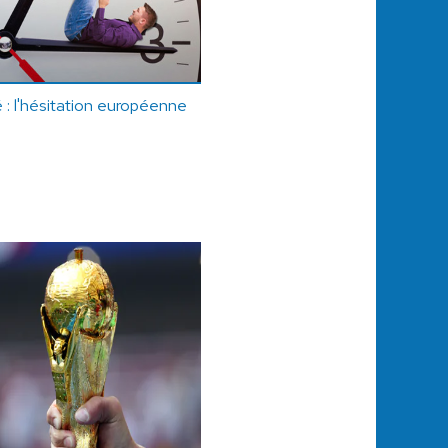
é : l'hésitation européenne