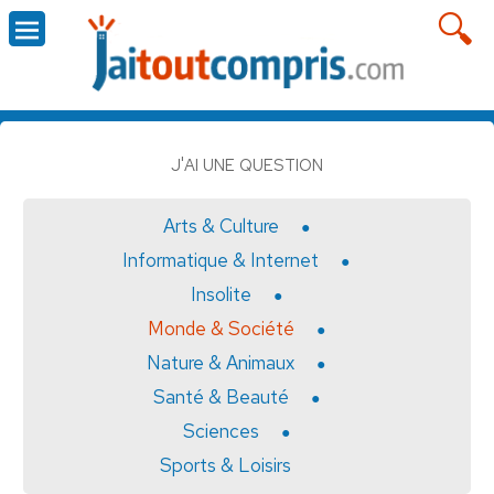
J'AI UNE QUESTION
Arts & Culture
Informatique & Internet
Insolite
Monde & Société
Nature & Animaux
Santé & Beauté
Sciences
Sports & Loisirs