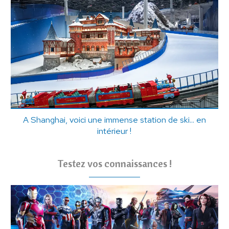
A Shanghai, voici une immense station de ski... en
intérieur !
Testez vos connaissances !