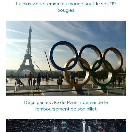
La plus vieille femme du monde souffle ses 119
bougies
Déçu par les JO de Paris, il demande le
remboursement de son billet