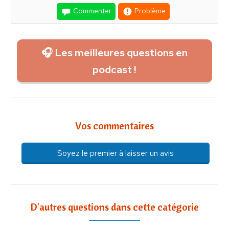
Commenter
Problème
🎧 Les meilleures questions en
podcast !
Vos commentaires
Soyez le premier à laisser un avis
D'autres questions dans cette catégorie