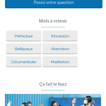
Posez votre question
Mots à retenir
Préfecture
Révolution
Belliqueux
Aberration
Circumambuler
Maëlstrom
Ça fait le buzz