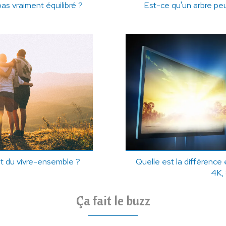
s vraiment équilibré ?
Est-ce qu'un arbre peu
t du vivre-ensemble ?
Quelle est la différenc
4K,
Ça fait le buzz