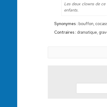
Les deux clowns de ce c
enfants.
Synonymes :
bouffon, cocass
Contraires :
dramatique, grave