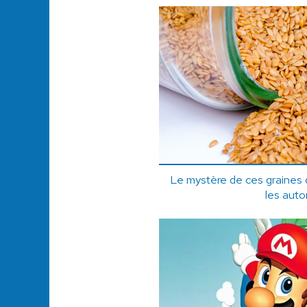
Le mystère de ces graines c
les auto