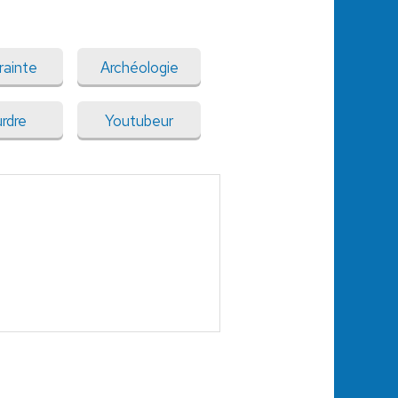
rainte
Archéologie
rdre
Youtubeur