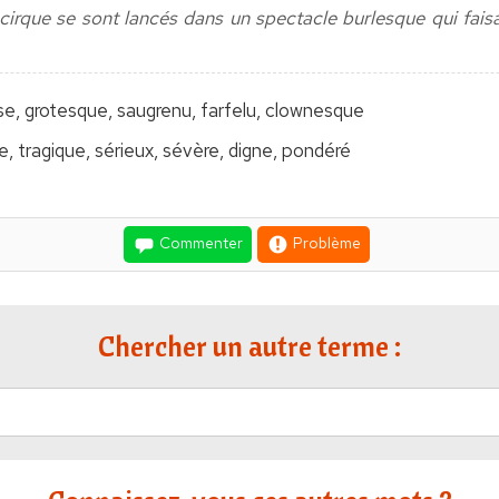
irque se sont lancés dans un spectacle burlesque qui faisait
e, grotesque, saugrenu, farfelu, clownesque
, tragique, sérieux, sévère, digne, pondéré
Commenter
Problème
Chercher un autre terme :