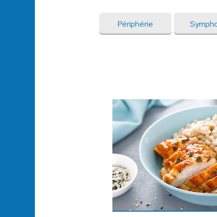
Périphérie
Sympho