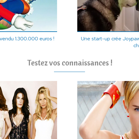
 vendu 1.300.000 euros !
Une start-up crée Joypaw,
ch
Testez vos connaissances !