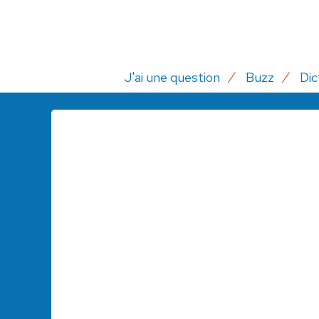
J'ai une question
Buzz
Dic