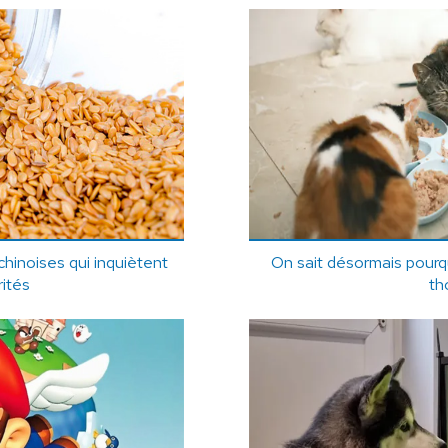
hinoises qui inquiètent
On sait désormais pourqu
rités
th