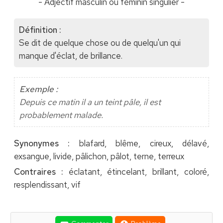
- Adjectif masculin ou féminin singulier -
Définition :
Se dit de quelque chose ou de quelqu'un qui
manque d'éclat, de brillance.
Exemple :
Depuis ce matin il a un teint pâle, il est
probablement malade.
Synonymes :
blafard, blême, cireux, délavé,
exsangue, livide, pâlichon, pâlot, terne, terreux
Contraires :
éclatant, étincelant, brillant, coloré,
resplendissant, vif