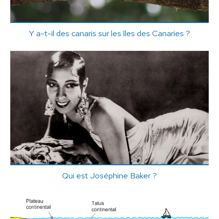
Y a-t-il des canaris sur les îles des Canaries ?
Qui est Joséphine Baker ?