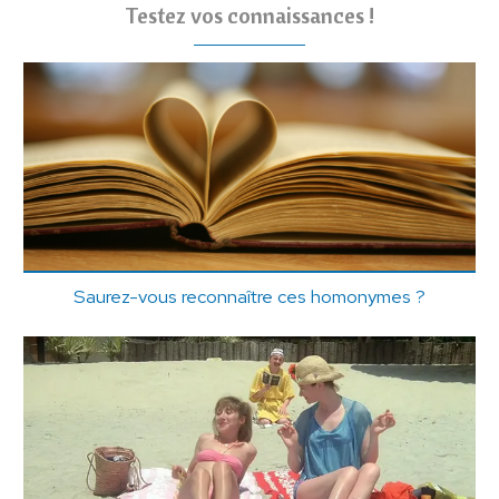
Testez vos connaissances !
Saurez-vous reconnaître ces homonymes ?