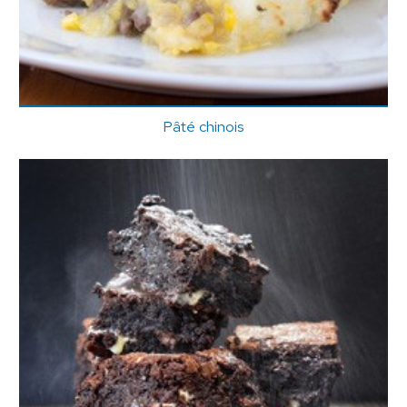
Pâté chinois