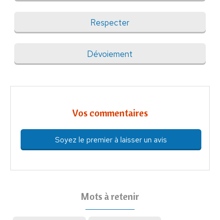
Respecter
Dévoiement
Vos commentaires
Soyez le premier à laisser un avis
Mots à retenir