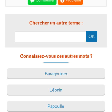
Commenter
Problème
Chercher un autre terme :
Connaissez-vous ces autres mots ?
Baragouiner
Léonin
Papouille