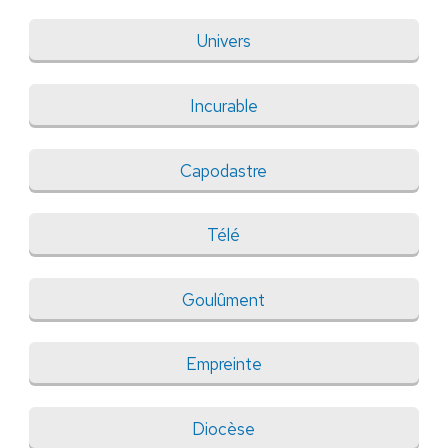
Univers
Incurable
Capodastre
Télé
Goulûment
Empreinte
Diocèse