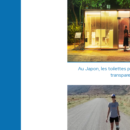
Au Japon, les toilettes 
transpar