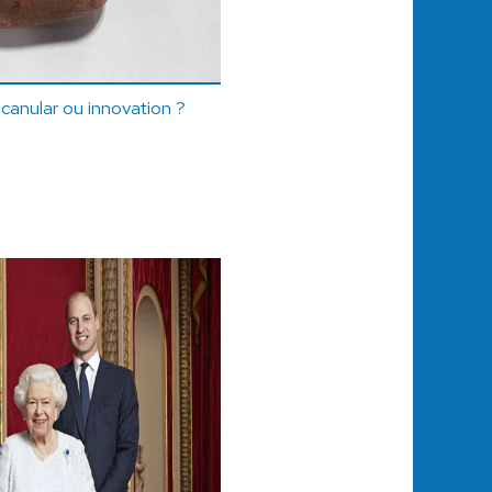
canular ou innovation ?