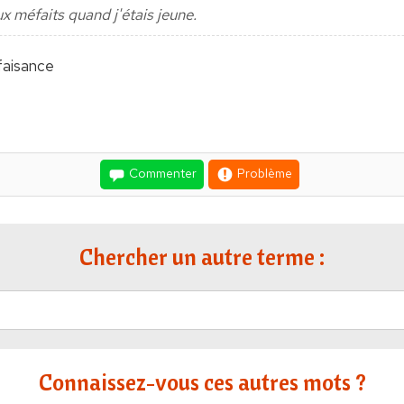
 méfaits quand j'étais jeune.
lfaisance
Commenter
Problème
Chercher un autre terme :
Connaissez-vous ces autres mots ?