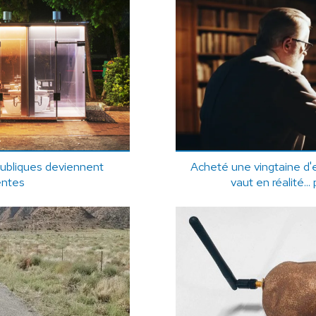
publiques deviennent
Acheté une vingtaine d'
entes
vaut en réalité... 