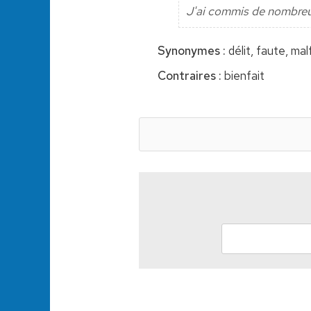
J'ai commis de nombreux
Synonymes :
délit, faute, ma
Contraires :
bienfait