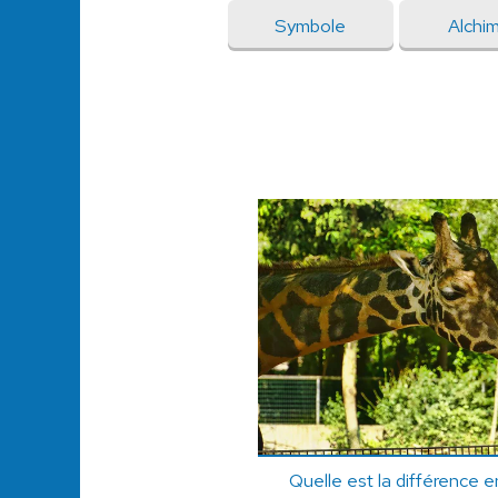
Symbole
Alchi
Quelle est la différence e