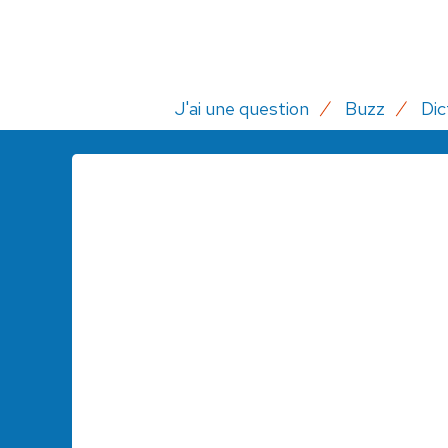
J'ai une question
Buzz
Dic