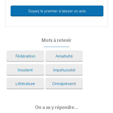
Soyez le premier à laisser un avis
Mots à retenir
Fédération
Amativité
Insolent
Impétuosité
Littérature
Omniprésent
On a su y répondre...