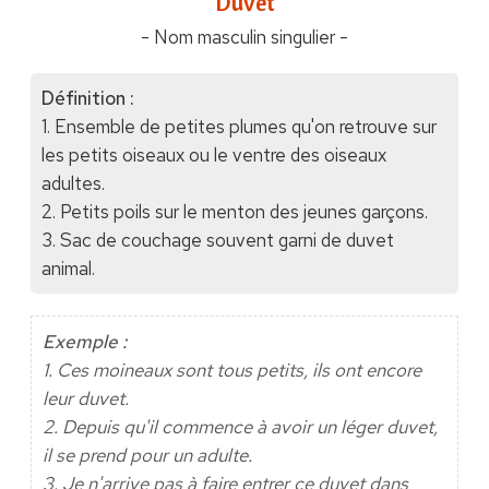
"Duvet"
- Nom masculin singulier -
Définition :
1. Ensemble de petites plumes qu'on retrouve sur
les petits oiseaux ou le ventre des oiseaux
adultes.
2. Petits poils sur le menton des jeunes garçons.
3. Sac de couchage souvent garni de duvet
animal.
Exemple :
1. Ces moineaux sont tous petits, ils ont encore
leur duvet.
2. Depuis qu'il commence à avoir un léger duvet,
il se prend pour un adulte.
3. Je n'arrive pas à faire entrer ce duvet dans