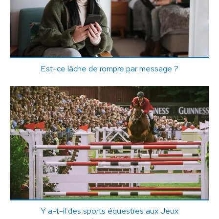
Est-ce lâche de rompre par message ?
Y a-t-il des sports équestres aux Jeux