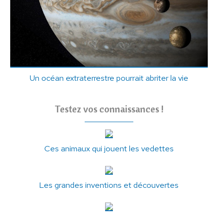
Un océan extraterrestre pourrait abriter la vie
Testez vos connaissances !
Ces animaux qui jouent les vedettes
Les grandes inventions et découvertes