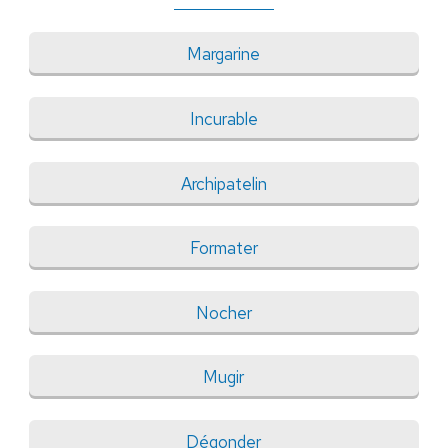
Margarine
Incurable
Archipatelin
Formater
Nocher
Mugir
Dégonder