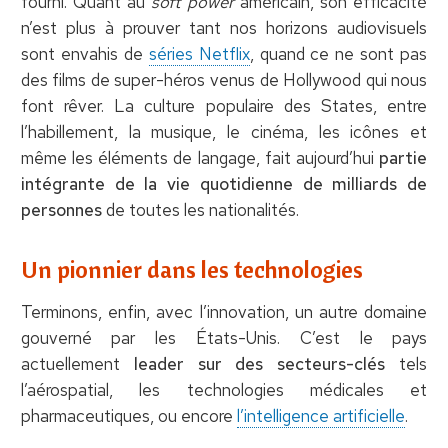
fourni. Quant au
soft power
américain, son efficacité
n’est plus à prouver tant nos horizons audiovisuels
sont envahis de
séries Netflix
, quand ce ne sont pas
des films de super-héros venus de Hollywood qui nous
font rêver. La culture populaire des States, entre
l’habillement, la musique, le cinéma, les icônes et
même les éléments de langage, fait aujourd’hui
partie
intégrante de la vie quotidienne de milliards de
personnes
de toutes les nationalités.
Un pionnier dans les technologies
Terminons, enfin, avec l’innovation, un autre domaine
gouverné par les États-Unis. C’est le pays
actuellement
leader sur des secteurs-clés
tels
l’aérospatial, les technologies médicales et
pharmaceutiques, ou encore
l’intelligence artificielle
.