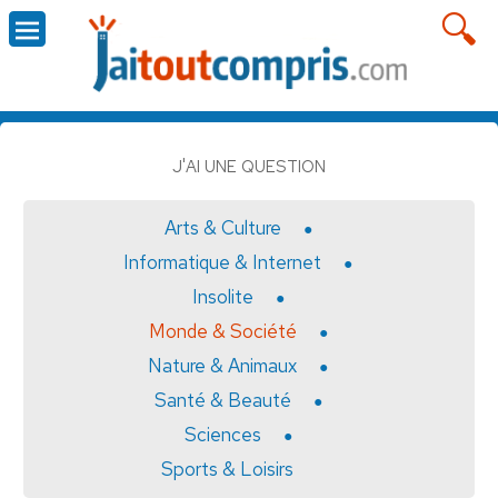
J'AI UNE QUESTION
Arts & Culture
Informatique & Internet
Insolite
Monde & Société
Nature & Animaux
Santé & Beauté
Sciences
Sports & Loisirs