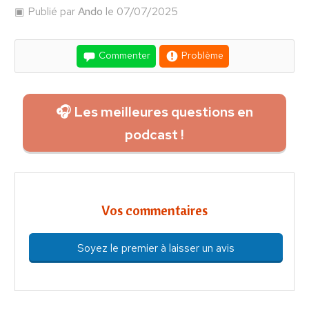
Publié par
Ando
le 07/07/2025
Commenter
Problème
🎧 Les meilleures questions en
podcast !
Vos commentaires
Soyez le premier à laisser un avis