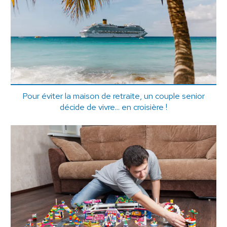
Pour éviter la maison de retraite, un couple senior
décide de vivre... en croisière !