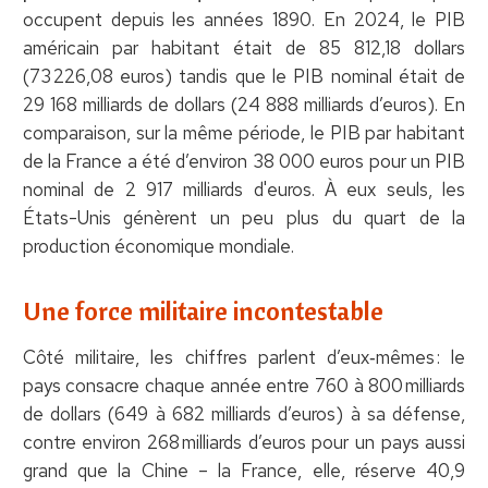
occupent depuis les années 1890. En 2024, le PIB
américain par habitant était de 85 812,18 dollars
(73 226,08 euros) tandis que le PIB nominal était de
29 168 milliards de dollars (24 888 milliards d’euros). En
comparaison, sur la même période, le PIB par habitant
de la France a été d’environ 38 000 euros pour un PIB
nominal de 2 917 milliards d'euros. À eux seuls, les
États-Unis génèrent un peu plus du quart de la
production économique mondiale.
Une force militaire incontestable
Côté militaire, les chiffres parlent d’eux‑mêmes : le
pays consacre chaque année entre 760 à 800 milliards
de dollars (649 à 682 milliards d’euros) à sa défense,
contre environ 268 milliards d’euros pour un pays aussi
grand que la Chine – la France, elle, réserve 40,9